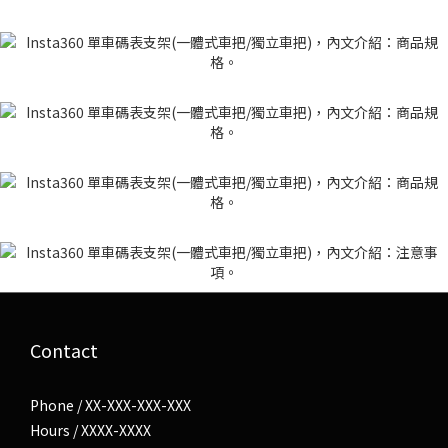
Contact
Phone / XX-XXX-XXX-XXX
Hours / XXXX-XXXX