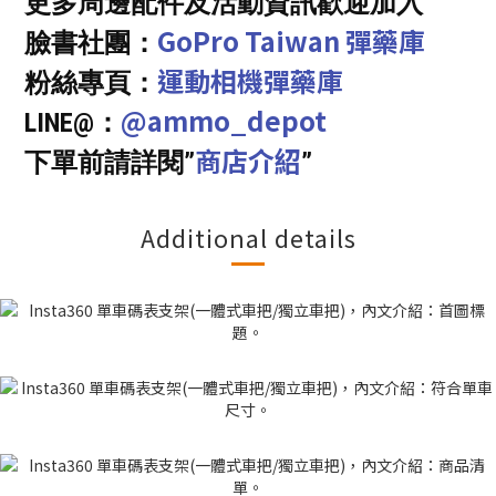
更多周邊配件及活動資訊歡迎加入
GoPro Taiwan 彈藥庫
臉書社團：
運動相機彈藥庫
粉絲專頁：
@ammo_depot
LINE@：
商店介紹
下單前請詳閱”
”
Additional details