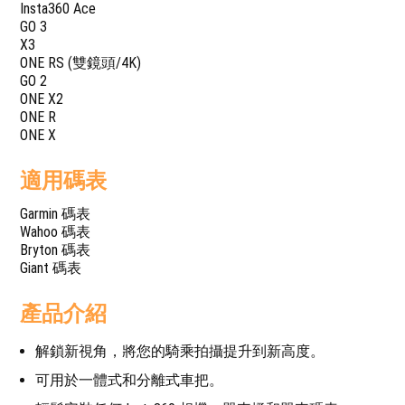
Insta360 Ace
GO 3
X3
ONE RS (雙鏡頭/4K)
GO 2
ONE X2
ONE R
ONE X
適用碼表
Garmin 碼表
Wahoo 碼表
Bryton 碼表
Giant 碼表
產品介紹
解鎖新視角，將您的騎乘拍攝提升到新高度。
可用於一體式和分離式車把。