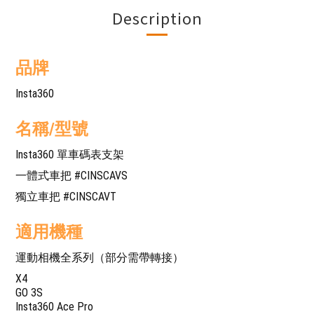
Description
品牌
Insta360
名稱/型號
Insta360 單車碼表支架
一體式車把 #CINSCAVS
獨立車把 #CINSCAVT
適用機種
運動相機全系列（部分需帶轉接）
X4
GO 3S
Insta360 Ace Pro