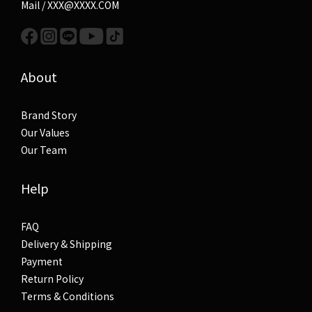
Mail / XXX@XXXX.COM
About
Brand Story
Our Values
Our Team
Help
FAQ
Delivery & Shipping
Payment
Return Policy
Terms & Conditions