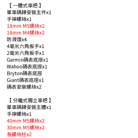
【 一體式車把 】
單車碼錶安裝主件x1
手擰螺絲x1
18mm M5螺絲x2
18mm M4螺絲x2
防滑環x4
4毫米六角扳手x1
2毫米六角扳手x1
Garmin碼表底座x1
Wahoo碼表底座x1
Bryton碼表底座
Giant碼表底座x1
碼表安裝螺絲x2
【 分離式獨立車把 】
單車碼錶安裝主體x1
手擰螺絲x1
40mm M5螺絲x2
30mm M5螺絲x2
長螺絲柱x2