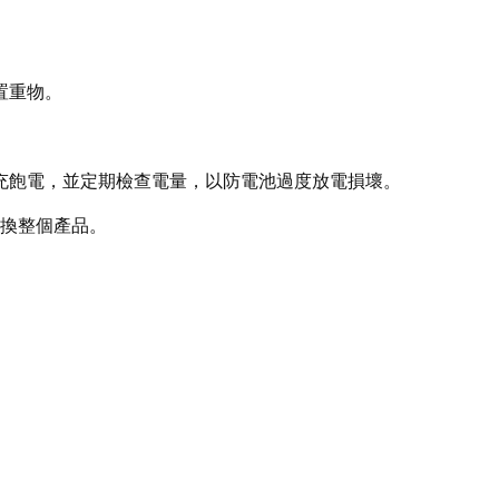
置重物。
品充飽電，並定期檢查電量，以防電池過度放電損壞。
更換整個產品。