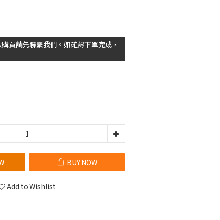
欲購買請先聯繫我們。如確認下單完成，
W
BUY NOW
Add to Wishlist