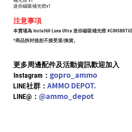
補光燈 x1
迷你磁吸補光燈x1
注意事項
本賣場為 Insta360 Luna Ultra 迷你磁吸補光燈 #C
*商品拆封後恕不接受退/換貨。
更多周邊配件及活動資訊歡迎加入
gopro_ammo
Instagram：
AMMO DEPOT.
LINE社群：
@ammo_depot
LINE@：