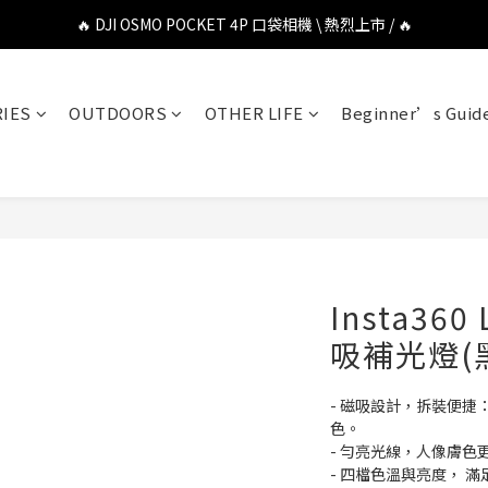
🔥 DJI OSMO POCKET 4P 口袋相機 \ 熱烈上市 / 🔥
🔥 DJI OSMO POCKET 4P 口袋相機 \ 熱烈上市 / 🔥
🔥 Insta360 Luna Ultra 雲台相機 \ 熱烈上市 / 🔥
IES
OUTDOORS
OTHER LIFE
Beginner’s Guid
🔥 Insta360 GO Ultra Hello Kitty 聯名限定套裝 \ 時尚上市 / 🔥
🔥 DJI OSMO POCKET 4P 口袋相機 \ 熱烈上市 / 🔥
Insta360
吸補光燈(黑
- 磁吸設計，拆裝便捷
色。
- 勻亮光線，人像膚色
- 四檔色溫與亮度， 