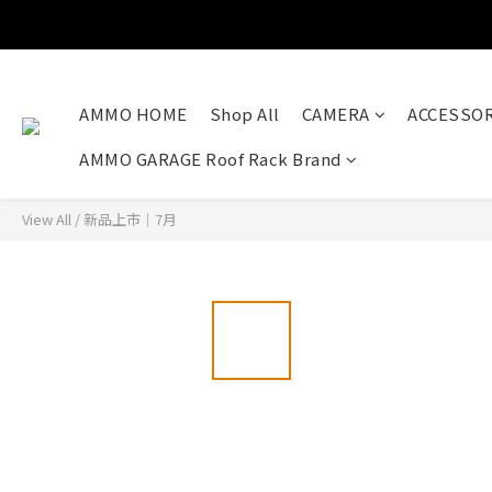
AMMO HOME
Shop All
CAMERA
ACCESSOR
AMMO GARAGE Roof Rack Brand
View All
/
新品上市｜7月