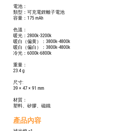
電池：
類型：可充電鋰離子電池
容量：175 mAh
色溫：
暖光：2800k-3200k
暖白（偏黄）：3800k-4800k
暖白（偏白）：3800k-4800k
冷光：6000k-6800k
重量：
23.4 g
尺寸:
39 × 47 × 91 mm
材質：
塑料、矽膠、磁鐵
產品內容