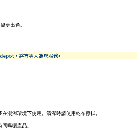
拍攝更出色。
depot，將有專人為您服務>
。
雨或在潮濕環境下使用。清潔時請使用乾布擦拭。
時間曝曬產品。