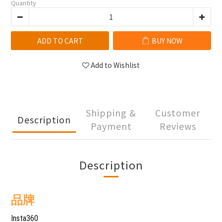
Quantity
ADD TO CART
BUY NOW
Add to Wishlist
Shipping &
Customer
Description
Payment
Reviews
Description
品牌
Insta360