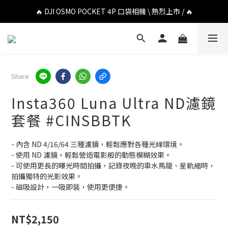
🔥 DJI OSMO POCKET 4P 口袋相機 \ 熱烈上市 / 🔥
🔥 DJI OSMO POCKET 4P 口袋相機 \ 熱烈上市 / 🔥
🔥 Insta360 Luna Ultra 雲台相機 \ 熱烈上市 / 🔥
🔥 Insta360 GO Ultra Hello Kitty 聯名限定套裝 \ 時尚上市 / 🔥
Share
🔥 DJI OSMO POCKET 4P 口袋相機 \ 熱烈上市 / 🔥
Insta360 Luna Ultra ND濾鏡
套餐 #CINSBBTK
- 內含 ND 4/16/64 三種濾鏡，輕鬆應對各種光線環境。
- 使用 ND 濾鏡，輕鬆營造電影般的動態模糊效果。
- 可使用更長的曝光時間拍攝，記錄夜晚的車水馬龍、星軌縮時，
拍攝獨特的光影效果。
- 磁吸設計，一吸即裝，使用更便捷。
NT$2,150