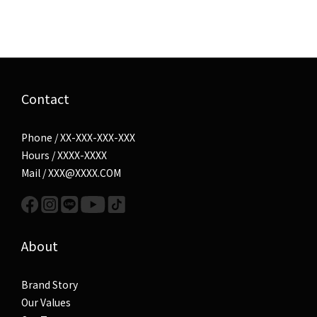
Contact
Phone / XX-XXX-XXX-XXX
Hours / XXXX-XXXX
Mail / XXX@XXXX.COM
About
Brand Story
Our Values