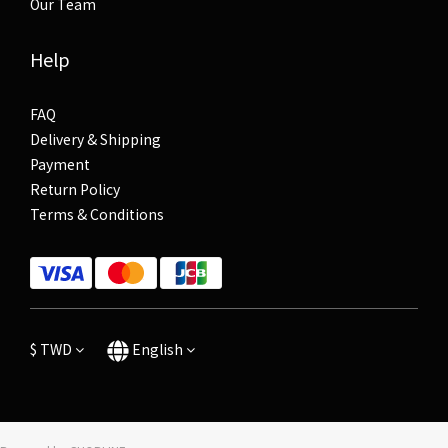
Our Team
Help
FAQ
Delivery & Shipping
Payment
Return Policy
Terms & Conditions
$
TWD
English