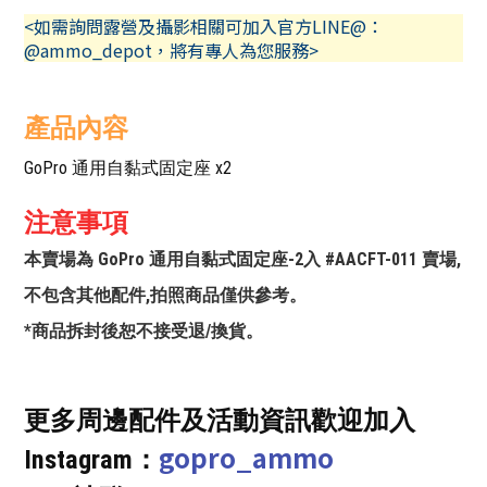
<如需詢問露營及攝影相關可加入官方LINE@：
@ammo_depot，將有專人為您服務>
產品內容
GoPro 通用自黏式固定座 x2
注意事項
本賣場為 GoPro 通用自黏式固定座-2入 #AACFT-011 賣場,
不包含其他配件,拍照商品僅供參考。
*商品拆封後恕不接受退/換貨。
更多周邊配件及活動資訊歡迎加入
gopro_ammo
Instagram：