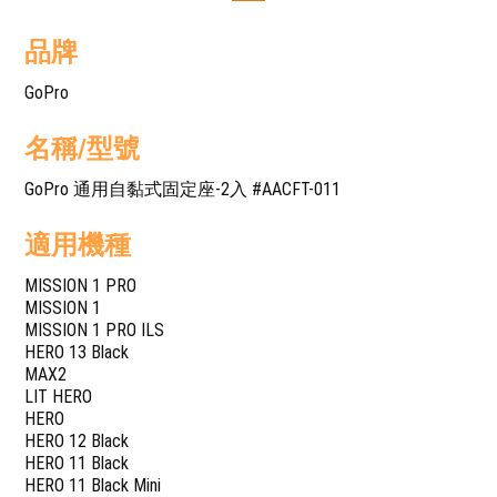
品牌
GoPro
名稱/型號
GoPro 通用自黏式固定座-2入 #AACFT-011
適用機種
MISSION 1 PRO
MISSION 1
MISSION 1 PRO ILS
HERO 13 Black
MAX2
LIT HERO
HERO
HERO 12 Black
HERO 11 Black
HERO 11 Black Mini