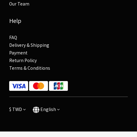
Our Team
Help
FAQ
Delivery & Shipping
Payment
Return Policy
Terms & Conditions
$
TWD
English