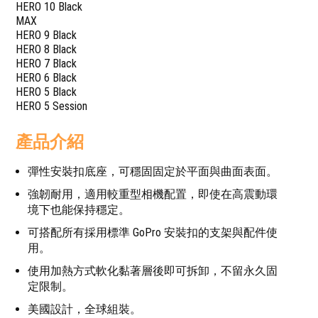
HERO 10 Black
MAX
HERO 9 Black
HERO 8 Black
HERO 7 Black
HERO 6 Black
HERO 5 Black
HERO 5 Session
產品介紹
彈性安裝扣底座，可穩固固定於平面與曲面表面。
強韌耐用，適用較重型相機配置，即使在高震動環
境下也能保持穩定。
可搭配所有採用標準 GoPro 安裝扣的支架與配件使
用。
使用加熱方式軟化黏著層後即可拆卸，不留永久固
定限制。
美國設計，全球組裝。