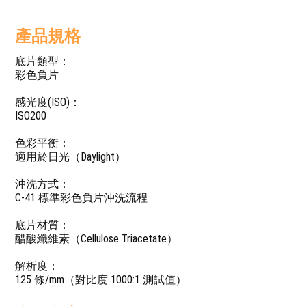
產品規格
底片類型：
彩色負片
感光度(ISO)：
ISO200
色彩平衡：
適用於日光（Daylight）
沖洗方式：
C-41 標準彩色負片沖洗流程
底片材質：
醋酸纖維素（Cellulose Triacetate）
解析度：
125 條/mm（對比度 1000:1 測試值）