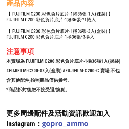
產品內容
【 FUJIFILM C200 彩色負片底片-1捲36張-1入(裸裝) 】
FUJIFILM C200 彩色負片底片-1捲36張-*1捲入
【 FUJIFILM C200 彩色負片底片-1捲36張-3入(盒裝) 】
FUJIFILM C200 彩色負片底片-1捲36張*3捲入
注意事項
本賣場為 FUJIFILM C200 彩色負片底片-1捲36張1入(裸裝)
#FUJIFILM-C200-S3入(盒裝) #FUJIFILM-C200-C 賣場,不包
含其他配件,拍照商品僅供參考。
*商品拆封後恕不接受退/換貨。
更多周邊配件及活動資訊歡迎加入
gopro_ammo
Instagram：