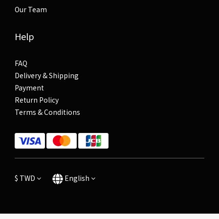
Our Team
Help
FAQ
Delivery & Shipping
Payment
Return Policy
Terms & Conditions
$
TWD
English