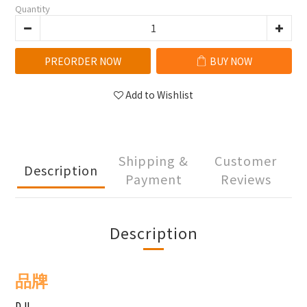
Quantity
PREORDER NOW
BUY NOW
Add to Wishlist
Shipping &
Customer
Description
Payment
Reviews
Description
品牌
DJI