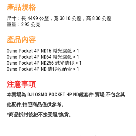
產品規格
尺寸：長 44.99 公釐，寬 30.10 公釐，高 8.30 公釐
重量：2.95 公克
產品內容
Osmo Pocket 4P ND16 減光濾鏡 × 1
Osmo Pocket 4P ND64 減光濾鏡 × 1
Osmo Pocket 4P ND256 減光濾鏡 × 1
Osmo Pocket 4P ND 濾鏡收納盒 × 1
注意事項
本賣場為 DJI OSMO POCKET 4P ND鏡套件 賣場,不包含其
他配件,拍照商品僅供參考。
*商品拆封後恕不接受退/換貨。