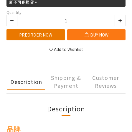
即不可退換貨。
Quantity
PREORDER NOW
BUY NOW
Add to Wishlist
Shipping &
Customer
Description
Payment
Reviews
Description
品牌