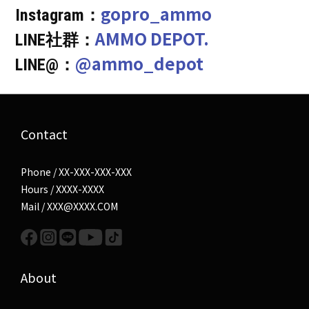
gopro_ammo
Instagram：
AMMO DEPOT.
LINE社群：
@ammo_depot
LINE@：
Contact
Phone / XX-XXX-XXX-XXX
Hours / XXXX-XXXX
Mail / XXX@XXXX.COM
About