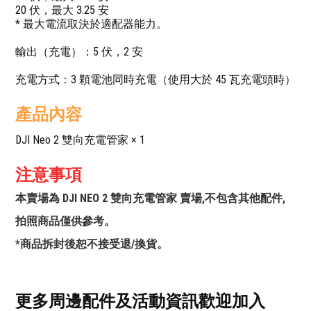
20 伏，最大 3.25 安
* 最大電流取決於適配器能力。
輸出（充電）：5 伏，2 安
充電方式：3 顆電池同時充電（使用大於 45 瓦充電頭時）
產品內容
DJI Neo 2 雙向充電管家 × 1
注意事項
本賣場為 DJI NEO 2 雙向充電管家 賣場,不包含其他配件,
拍照商品僅供參考。
*商品拆封後恕不接受退/換貨。
更多周邊配件及活動資訊歡迎加入