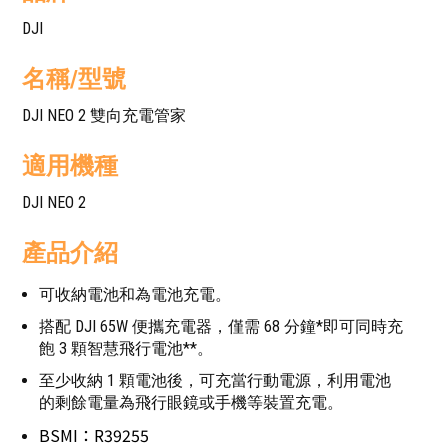
DJI
名稱/型號
DJI NEO 2 雙向充電管家
適用機種
DJI NEO 2
產品介紹
可收納電池和為電池充電。
搭配 DJI 65W 便攜充電器，僅需 68 分鐘*即可同時充
飽 3 顆智慧飛行電池**。
至少收納 1 顆電池後，可充當行動電源，利用電池
的剩餘電量為飛行眼鏡或手機等裝置充電。
BSMI：R39255