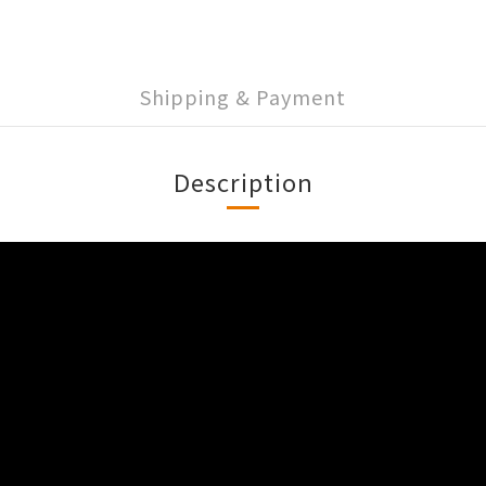
Shipping & Payment
Description