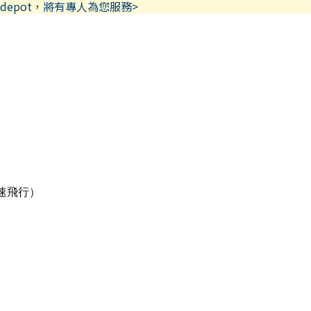
depot，將有專人為您服務>
等速飛行）