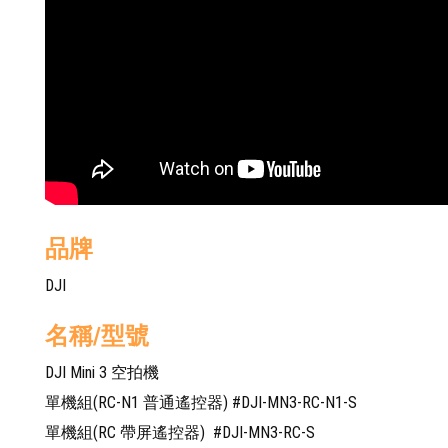
品牌
DJI
名稱/型號
DJI Mini 3 空拍機
單機組(RC-N1 普通遙控器) #DJI-MN3-RC-N1-S
單機組(RC 帶屏遙控器) #DJI-MN3-RC-S