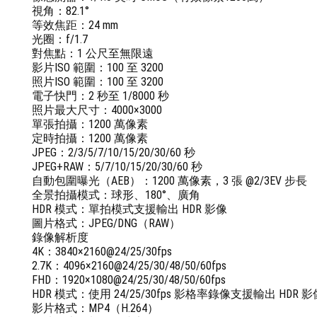
視角：82.1°
等效焦距：24 mm
光圈：f/1.7
對焦點：1 公尺至無限遠
影片ISO 範圍：100 至 3200
照片ISO 範圍：100 至 3200
電子快門：2 秒至 1/8000 秒
照片最大尺寸：4000×3000
單張拍攝：1200 萬像素
定時拍攝：1200 萬像素
JPEG：2/3/5/7/10/15/20/30/60 秒
JPEG+RAW：5/7/10/15/20/30/60 秒
自動包圍曝光（AEB）：1200 萬像素，3 張 @2/3EV 步長
全景拍攝模式：球形、180°、廣角
HDR 模式：單拍模式支援輸出 HDR 影像
圖片格式：JPEG/DNG（RAW）
錄像解析度
4K：3840×2160@24/25/30fps
2.7K：4096×2160@24/25/30/48/50/60fps
FHD：1920×1080@24/25/30/48/50/60fps
HDR 模式：使用 24/25/30fps 影格率錄像支援輸出 HDR 影
影片格式：MP4（H.264）