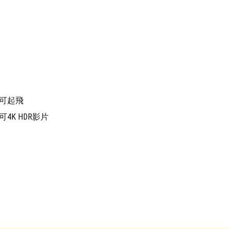
即可起飛
4K HDR影片