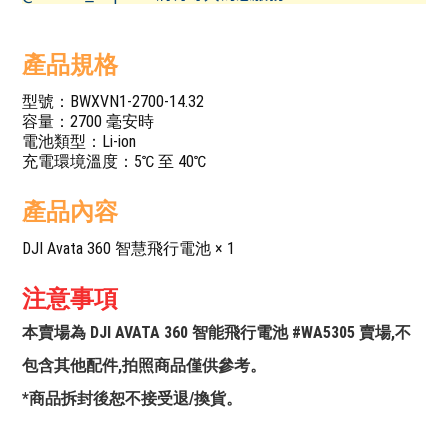
產品規格
型號：BWXVN1-2700-14.32
容量：2700 毫安時
電池類型：Li-ion
充電環境溫度：5℃ 至 40℃
產品內容
DJI Avata 360 智慧飛行電池 × 1
注意事項
本賣場為 DJI AVATA 360 智能飛行電池 #WA5305 賣場,不
包含其他配件,拍照商品僅供參考。
*商品拆封後恕不接受退/換貨。