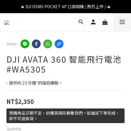
🔥 DJI OSMO POCKET 4P 口袋相機 \ 熱烈上市 / 🔥
🔥 DJI OSMO POCKET 4P 口袋相機 \ 熱烈上市 / 🔥
🔥 Insta360 Luna Ultra 雲台相機 \ 熱烈上市 / 🔥
🔥 Insta360 GO Ultra Hello Kitty 聯名限定套裝 \ 時尚上市 / 🔥
Share
🔥 DJI OSMO POCKET 4P 口袋相機 \ 熱烈上市 / 🔥
DJI AVATA 360 智能飛行電池
#WA5305
- 提供約 23 分鐘*的強勁續航。
NT$2,350
預購商品交期不定，欲購買請先聯繫我們。如確認下單完成，
即不可退換貨。
Quantity