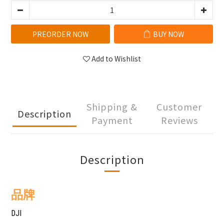
PREORDER NOW
BUY NOW
Add to Wishlist
Shipping &
Customer
Description
Payment
Reviews
Description
品牌
DJI