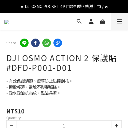
🔥 DJI OSMO POCKET 4P 口袋相機 \ 熱烈上市 / 🔥
🔥 DJI OSMO POCKET 4P 口袋相機 \ 熱烈上市 / 🔥
🔥 Insta360 Luna Ultra 雲台相機 \ 熱烈上市 / 🔥
🔥 Insta360 GO Ultra Hello Kitty 聯名限定套裝 \ 時尚上市 / 🔥
Share
🔥 DJI OSMO POCKET 4P 口袋相機 \ 熱烈上市 / 🔥
DJI OSMO ACTION 2 保護貼
#DFD-P001-D01
- 有效保護鏡頭、螢幕防止碰撞刮花。
- 極致輕薄，靈敏不影響觸控。
- 疏水疏油抗指紋，難沾易潔。
NT$10
Quantity