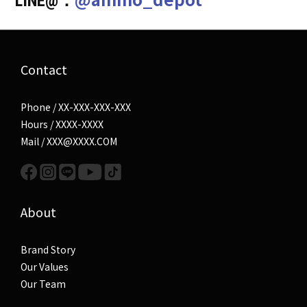
LINE@：
Contact
Phone / XX-XXX-XXX-XXX
Hours / XXXX-XXXX
Mail / XXX@XXXX.COM
About
Brand Story
Our Values
Our Team