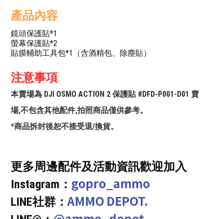
產品內容
鏡頭保護貼*1
螢幕保護貼*2
貼膜輔助工具包*1（含酒精包、除塵貼）
注意事項
本賣場為 DJI OSMO ACTION 2 保護貼 #DFD-P001-D01 賣
場,不包含其他配件,拍照商品僅供參考。
*商品拆封後恕不接受退/換貨。
更多周邊配件及活動資訊歡迎加入
gopro_ammo
Instagram：
AMMO DEPOT.
LINE社群：
@ammo_depot