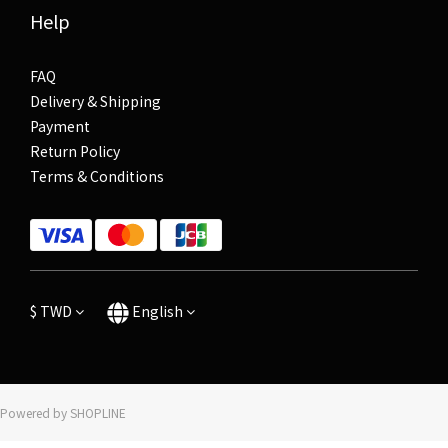
Help
FAQ
Delivery & Shipping
Payment
Return Policy
Terms & Conditions
$
TWD
English
Powered by SHOPLINE