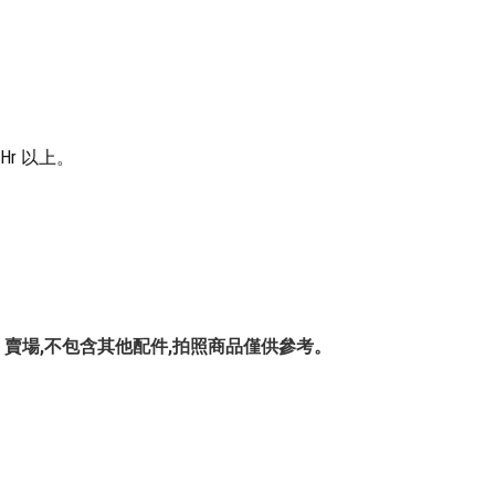
Hr 以上。
BB01-1 賣場,不包含其他配件,拍照商品僅供參考。