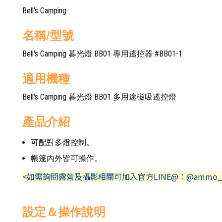
Bell's Camping
名稱/型號
Bell's Camping 暮光燈 BB01 專用遙控器 #BB01-1
適用機種
Bell's Camping 暮光燈 BB01 多用途磁吸遙控燈
產品介紹
可配對多燈控制。
帳篷內外皆可操作。
<如需詢問露營及攝影相關可加入官方LINE@：@ammo_
設定＆操作說明