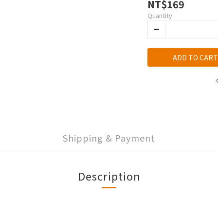
NT$169
Quantity
ADD TO CART
Shipping & Payment
Description