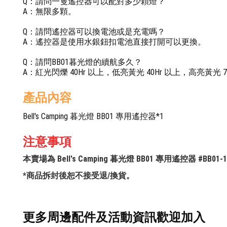
Q：請問一隻遙控器可以配對多少顆燈？
A：無限多顆。
Q：請問遙控器可以換電池或是充電嗎？
A：遙控器是使用水銀鈕扣電池直接打開可以更換。
Q：請問BB01暮光燈的續航多久？
A：紅光閃爍 40Hr 以上，低亮黃光 40Hr 以上，高亮黃光 7
產品內容
Bell's Camping 暮光燈 BB01 專用遙控器*1
注意事項
本賣場為 Bell's Camping 暮光燈 BB01 專用遙控器 #
*商品拆封後恕不接受退/換貨。
更多周邊配件及活動資訊歡迎加入