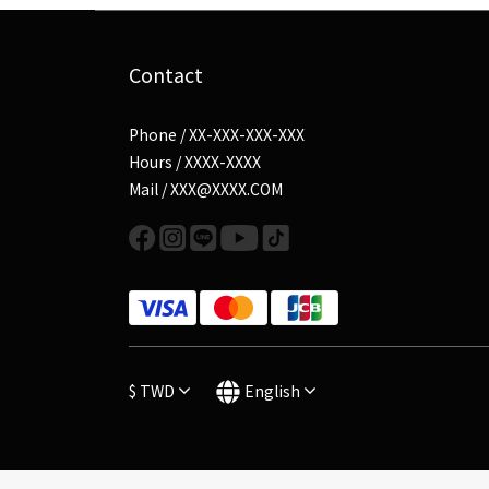
Contact
Phone / XX-XXX-XXX-XXX
Hours / XXXX-XXXX
Mail / XXX@XXXX.COM
$
TWD
English