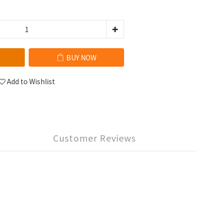
BUY NOW
Add to Wishlist
Customer Reviews