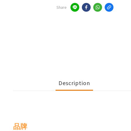
Share
Description
品牌