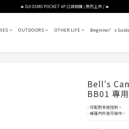
🔥 DJI OSMO POCKET 4P 口袋相機 \ 熱烈上市 / 🔥
🔥 DJI OSMO POCKET 4P 口袋相機 \ 熱烈上市 / 🔥
🔥 Insta360 Luna Ultra 雲台相機 \ 熱烈上市 / 🔥
IES
OUTDOORS
OTHER LIFE
Beginner’s Guid
🔥 Insta360 GO Ultra Hello Kitty 聯名限定套裝 \ 時尚上市 / 🔥
🔥 DJI OSMO POCKET 4P 口袋相機 \ 熱烈上市 / 🔥
Bell's C
BB01 專用
- 可配對多燈控制。
- 帳篷內外皆可操作。