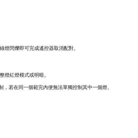
直到綠燈閃爍即可完成遙控器取消配對。
法調整燈紅燈模式或明暗。
控制，若在同一個範完內便無法單獨控制其中一個燈。