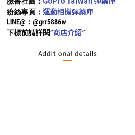
GoPro Taiwan 彈藥庫
臉書社團：
運動相機彈藥庫
紛絲專頁：
LINE@：@grr5886w
商店介紹
下標前請詳閱”
”
Additional details