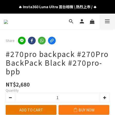
🔥 DJI OSMO POCKET 4P 口袋相機 \ 熱烈上市 / 🔥
🔥 Insta360 Luna Ultra 雲台相機 \ 熱烈上市 / 🔥
🔥 Insta360 GO Ultra Hello Kitty 聯名限定套裝 \ 時尚上市 / 🔥
🔥 DJI OSMO POCKET 4P 口袋相機 \ 熱烈上市 / 🔥
Share
#270pro backpack #270Pro
BackPack Black #270pro-
bpb
NT$2,680
Quantity
ADD TO CART
BUY NOW