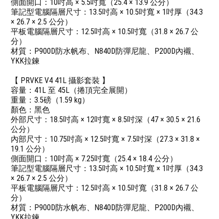
側面開口：10吋高 × 5.5吋寬（25.4 × 13.9 公分）
筆記型電腦隔層尺寸：13.5吋高 × 10.5吋寬 × 1吋厚（34.3
× 26.7 × 2.5 公分）
平板電腦隔層尺寸：12.5吋高 × 10.5吋寬（31.8 × 26.7 公
分）
材質：P900D防水帆布、N840D防彈尼龍、P200D內襯、
YKK拉鍊
【 PRVKE V4 41L 攝影套裝 】
容量：41L 至 45L（捲頂完全展開）
重量：3.5磅（1.59 kg）
顏色：黑色
外部尺寸：18.5吋高 × 12吋寬 × 8.5吋深（47 × 30.5 × 21.6
公分）
內部尺寸：10.75吋高 × 12.5吋寬 × 7.5吋深（27.3 × 31.8 ×
19.1 公分）
側面開口：10吋高 × 7.25吋寬（25.4 × 18.4 公分）
筆記型電腦隔層尺寸：13.5吋高 × 10.5吋寬 × 1吋厚（34.3
× 26.7 × 2.5 公分）
平板電腦隔層尺寸：12.5吋高 × 10.5吋寬（31.8 × 26.7 公
分）
材質：P900D防水帆布、N840D防彈尼龍、P200D內襯、
YKK拉鍊