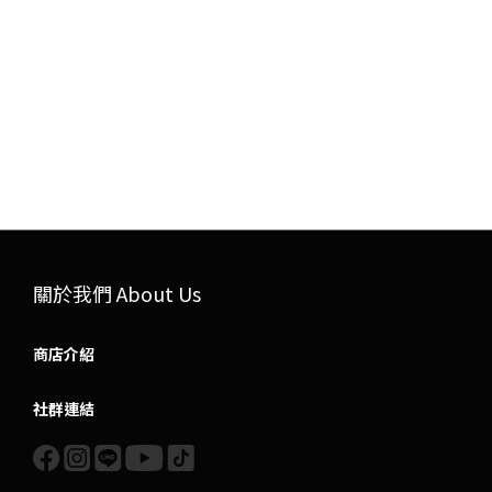
關於我們 About Us
商店介紹
社群連結