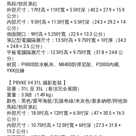
馬棕/勃艮第紅
外部尺寸：17吋高 × 11吋寬 × 5.5吋深（43.2 × 27.9 × 15.9
公分）
內部尺寸：9.5吋高 × 11.5吋寬 × 5.5吋深（24.3 × 29.2 × 14
公分）
側面開口：9吋高 × 5.25吋寬（22.9 × 13.3 公分）
筆記型電腦隔層尺寸：13.5吋高 × 9.75吋寬 × 1吋厚（34.3
× 24.8 × 2.5 公分）
平板電腦隔層尺寸：12.5吋高 × 9.75吋寬（31.8 × 24.8 公
分）
材質：P900D防水帆布、N840D防彈尼龍、P200D內襯、
YKK拉鍊
【 PRVKE V4 31L 攝影套裝 】
容量：31L 至 35L（卷頂完全展開）
重量：3.3磅（1.49 kg）
顏色：黑色/愛琴海藍/瓦薩奇綠/米灰色/塞多納橙/阿他加
馬棕/勃艮第紅
外部尺寸：18.5吋高 × 12吋寬 × 6.5吋深（47 × 30.5 × 16.5
公分）
內部尺寸：10.75吋高 × 12.5吋寬 × 6吋深（27.3 × 31.8 ×
15.2 公分）