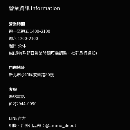
營業資訊 Information
營業時間
週一至週五 1400-2100
週六 1200-2100
週日 公休
(如遇特殊節日營業時間可能調整，社群另行通知)
門市地址
新北市永和區安樂路80號
客服
聯絡電話
(02)2944-0090
LINE官方
相機、戶外用品部：
@ammo_depot