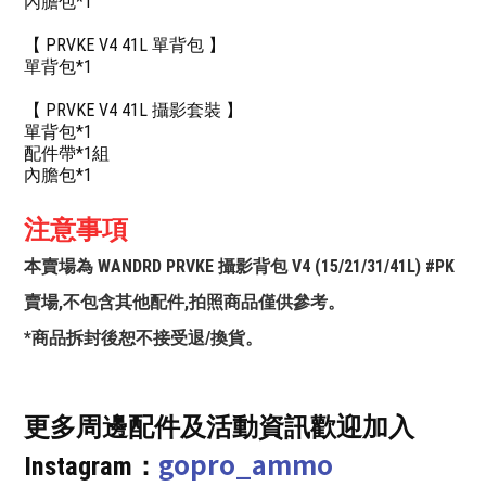
內膽包*1
【 PRVKE V4 41L 單背包 】
單背包*1
【 PRVKE V4 41L 攝影套裝 】
單背包*1
配件帶*1組
內膽包*1
注意事項
本賣場為 WANDRD PRVKE 攝影背包 V4 (15/21/31/41L) #PK
賣場,不包含其他配件,拍照商品僅供參考。
*商品拆封後恕不接受退/換貨。
更多周邊配件及活動資訊歡迎加入
gopro_ammo
Instagram：