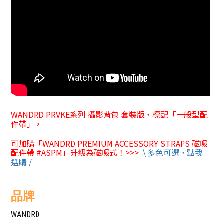
WANDRD PRVKE系列 攝影背包 套裝版，標配「一般型
配
件帶」，
可加購「
WANDRD PREMIUM ACCESSORY STRAPS 磁吸
配件帶 #ASPM」升級為磁吸式！>>>
\ 多色可選，點我
選購 /
品牌
WANDRD