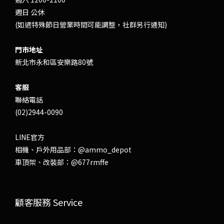
週日 公休
(如遇特殊節日營業時間可能調整，社群另行通知)
門市地址
新北市永和區安樂路80號
客服
聯絡電話
(02)2944-0090
LINE官方
相機、戶外用品部：
@ammo_depot
車頂架、改裝部：
@677rmffe
顧客服務 Service