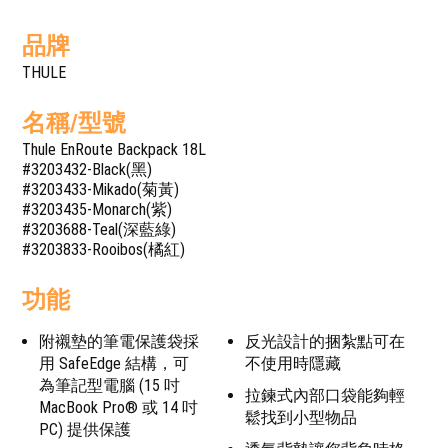
品牌
THULE
名稱/型號
Thule EnRoute Backpack 18L
#3203432-Black(黑)
#3203433-Mikado(菊黃)
#3203435-Monarch(紫)
#3203688-Teal(深藍綠)
#3203833-Rooibos(橘紅)
功能
附襯墊的筆電保護袋採
反光設計的捆紮點可在
用 SafeEdge 結構，可
不使用時隱藏
為筆記型電腦 (15 吋
拉鍊式內部口袋能夠輕
MacBook Pro® 或 14 吋
鬆找到小型物品
PC) 提供保護