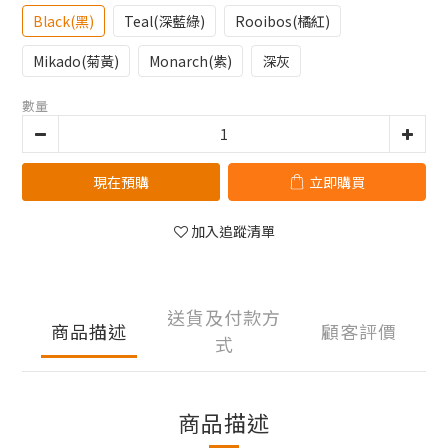
Black(黑)
Teal(深藍綠)
Rooibos(橘紅)
Mikado(菊黃)
Monarch(紫)
深灰
數量
現在預購
立即購買
加入追蹤清單
送貨及付款方
商品描述
顧客評價
式
商品描述