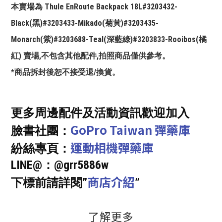
本賣場為 Thule EnRoute Backpack 18L#3203432-
Black(黑)#3203433-Mikado(菊黃)#3203435-
Monarch(紫)#3203688-Teal(深藍綠)#3203833-Rooibos(橘
紅) 賣場,不包含其他配件,拍照商品僅供參考。
*商品拆封後恕不接受退/換貨。
更多周邊配件及活動資訊歡迎加入
GoPro Taiwan 彈藥庫
臉書社團：
運動相機彈藥庫
紛絲專頁：
LINE@：@grr5886w
商店介紹
下標前請詳閱”
”
了解更多