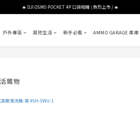
🔥 DJI OSMO POCKET 4P 口袋相機 \ 熱烈上市 / 🔥
🔥 DJI OSMO POCKET 4P 口袋相機 \ 熱烈上市 / 🔥
🔥 Insta360 Luna Ultra 雲台相機 \ 熱烈上市 / 🔥
戶外專區
其他生活
新手必看
AMMO GARAGE 車庫
🔥 Insta360 GO Ultra Hello Kitty 聯名限定套裝 \ 時尚上市 / 🔥
🔥 DJI OSMO POCKET 4P 口袋相機 \ 熱烈上市 / 🔥
 生活雜物