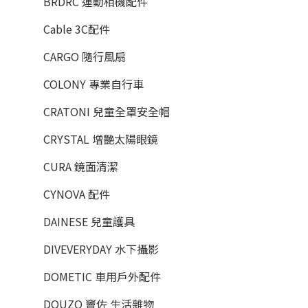
BRDRC 運動相機配件
Cable 3C配件
CARGO 隨行風扇
COLONY 專業自行車
CRATONI 兒童全罩安全帽
CRYSTAL 增艷太陽眼鏡
CURA 鏡面清潔
CYNOVA 配件
DAINESE 兒童護具
DIVEVERYDAY 水下攝影
DOMETIC 車用戶外配件
DOUZO 竇佐 生活雜物