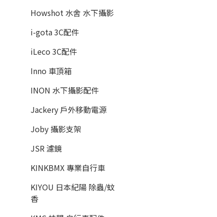
Howshot 水舍 水下攝影
i-gota 3C配件
iLeco 3C配件
Inno 車頂箱
INON 水下攝影配件
Jackery 戶外移動電源
Joby 攝影支架
JSR 濾鏡
KINKBMX 專業自行車
KIYOU 日本紀陽 除蟲/蚊
香