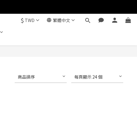
$
TWD
繁體中文
商品排序
每頁顯示 24 個