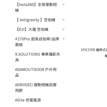
【Insta360】全景運動相
機
【 Antigravity 】空拍機
【DJI】大疆 空拍機
#270Pro 超長自拍桿/品牌
風格
SPICERR 攜帶式
9.SOLUTIONS 專業攝影夾
具
ADAMOUTDOOR 戶外用
品
AERVIDEO 運動相機投擲
飛靶
Allite 充電電源