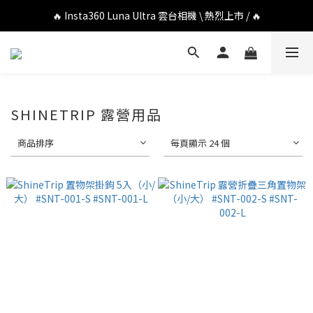
🔥 DJI OSMO POCKET 4P 口袋相機 \ 熱烈上市 / 🔥
🔥 Insta360 Luna Ultra 雲台相機 \ 熱烈上市 / 🔥
🔥 Insta360 GO Ultra Hello Kitty 聯名限定套裝 \ 時尚上市 / 🔥
🔥 DJI OSMO POCKET 4P 口袋相機 \ 熱烈上市 / 🔥
SHINETRIP 露營用品
商品排序
每頁顯示 24 個