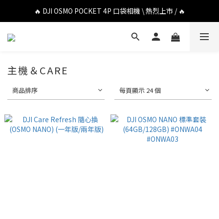
🔥 DJI OSMO POCKET 4P 口袋相機 \ 熱烈上市 / 🔥
🔥 DJI OSMO POCKET 4P 口袋相機 \ 熱烈上市 / 🔥
🔥 Insta360 Luna Ultra 雲台相機 \ 熱烈上市 / 🔥
🔥 Insta360 GO Ultra Hello Kitty 聯名限定套裝 \ 時尚上市 / 🔥
主機＆CARE
🔥 DJI OSMO POCKET 4P 口袋相機 \ 熱烈上市 / 🔥
商品排序
每頁顯示 24 個