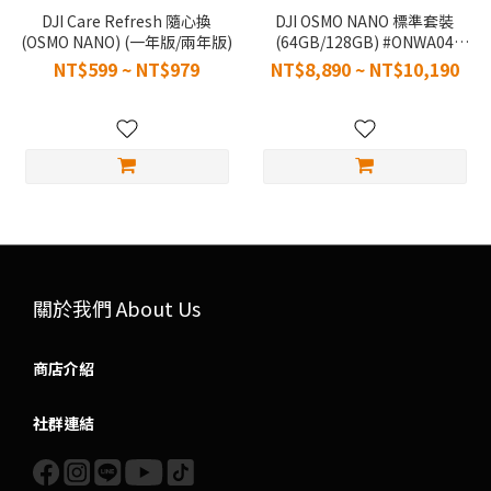
DJI Care Refresh 隨心換
DJI OSMO NANO 標準套裝
(OSMO NANO) (一年版/兩年版)
(64GB/128GB) #ONWA04
#ONWA03
NT$599 ~ NT$979
NT$8,890 ~ NT$10,190
關於我們 About Us
商店介紹
社群連結