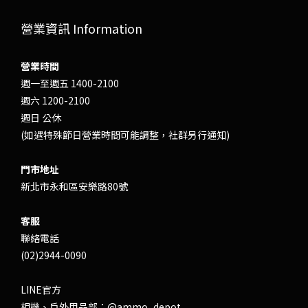
營業資訊 Information
營業時間
週一至週五 1400-2100
週六 1200-2100
週日 公休
(如遇特殊節日營業時間可能調整，社群另行通知)
門市地址
新北市永和區安樂路80號
客服
聯絡電話
(02)2944-0090
LINE官方
相機、戶外用品部：
@ammo_depot