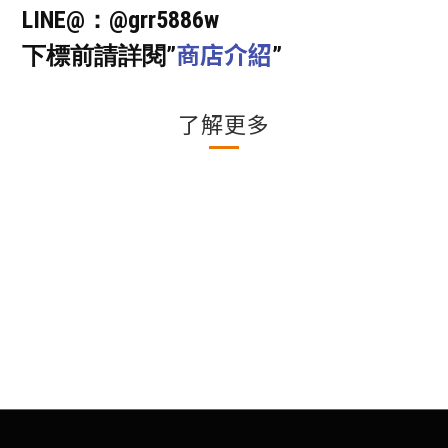
LINE@：@grr5886w
商店介紹
下標前請詳閱”
”
了解更多