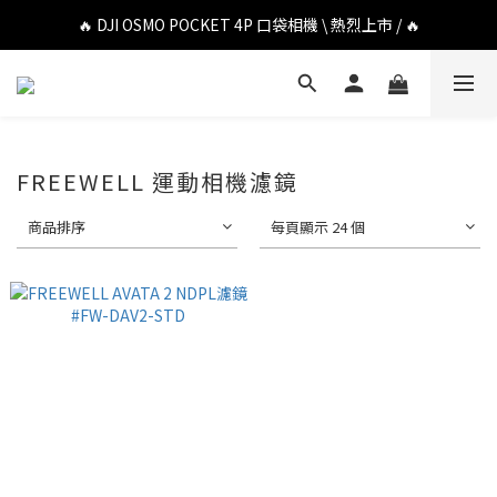
🔥 DJI OSMO POCKET 4P 口袋相機 \ 熱烈上市 / 🔥
🔥 DJI OSMO POCKET 4P 口袋相機 \ 熱烈上市 / 🔥
🔥 Insta360 Luna Ultra 雲台相機 \ 熱烈上市 / 🔥
🔥 Insta360 GO Ultra Hello Kitty 聯名限定套裝 \ 時尚上市 / 🔥
🔥 DJI OSMO POCKET 4P 口袋相機 \ 熱烈上市 / 🔥
FREEWELL 運動相機濾鏡
商品排序
每頁顯示 24 個