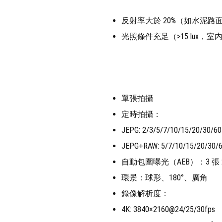
反射率大於 20%（如水泥路
光照條件充足（>15 lux，
單張拍攝
定時拍攝：
JEPG: 2/3/5/7/10/15/20/30/6
JEPG+RAW: 5/7/10/15/20/30/
自動包圍曝光（AEB）：3 張 2/
環景：球形、180°、廣角
錄像解析度：
4K: 3840×2160@24/25/30fps