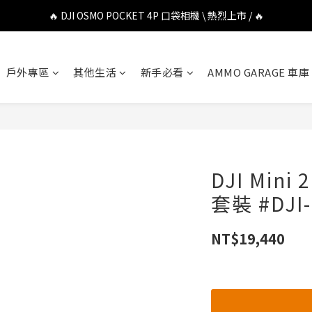
🔥 DJI OSMO POCKET 4P 口袋相機 \ 熱烈上市 / 🔥
🔥 DJI OSMO POCKET 4P 口袋相機 \ 熱烈上市 / 🔥
🔥 Insta360 Luna Ultra 雲台相機 \ 熱烈上市 / 🔥
戶外專區
其他生活
新手必看
AMMO GARAGE 車庫
🔥 Insta360 GO Ultra Hello Kitty 聯名限定套裝 \ 時尚上市 / 🔥
🔥 DJI OSMO POCKET 4P 口袋相機 \ 熱烈上市 / 🔥
DJI Mini
套裝 #DJI-
NT$19,440