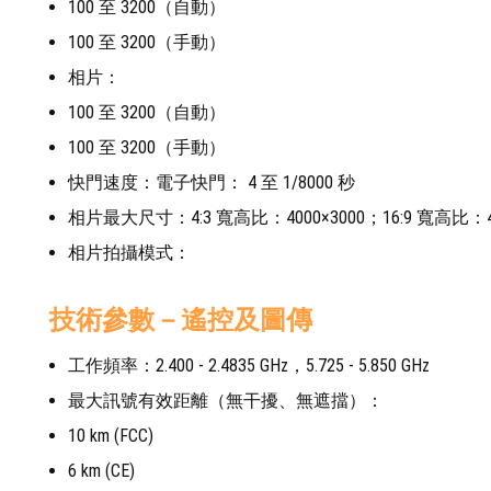
100 至 3200（自動）
100 至 3200（手動）
相片：
100 至 3200（自動）
100 至 3200（手動）
快門速度：電子快門： 4 至 1/8000 秒
相片最大尺寸：4:3 寬高比：4000×3000；16:9 寬高比：40
相片拍攝模式：
技術參數－遙控及圖傳
工作頻率：2.400 - 2.4835 GHz，5.725 - 5.850 GHz
最大訊號有效距離（無干擾、無遮擋）：
10 km (FCC)
6 km (CE)