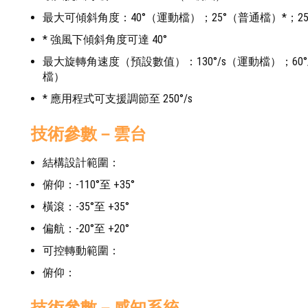
最大可傾斜角度：40°（運動檔）；25°（普通檔）*；2
* 強風下傾斜角度可達 40°
最大旋轉角速度（預設數值）：130°/s（運動檔）；60°/
檔）
* 應用程式可支援調節至 250°/s
技術參數－雲台
結構設計範圍：
俯仰：-110°至 +35°
橫滾：-35°至 +35°
偏航：-20°至 +20°
可控轉動範圍：
俯仰：