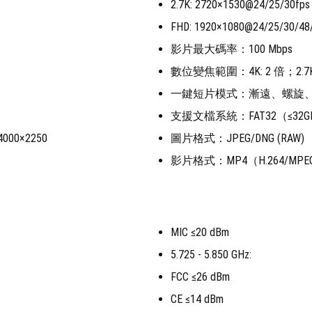
2.7K: 2720×1530@24/25/30fps
FHD: 1920×1080@24/25/30/48
影片最大碼率：100 Mbps
數位變焦範圍：4K: 2 倍；2.7K:
一鍵短片模式：漸遠、螺旋
支援文檔系統：FAT32（≤32G
00×2250
圖片格式：JPEG/DNG (RAW)
影片格式：MP4（H.264/MPEG
MIC ≤20 dBm
5.725 - 5.850 GHz:
FCC ≤26 dBm
CE ≤14 dBm