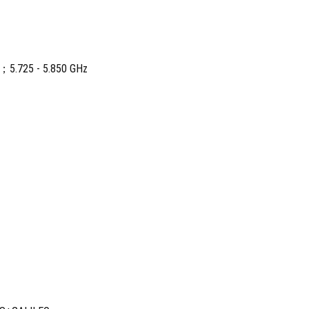
.725 - 5.850 GHz