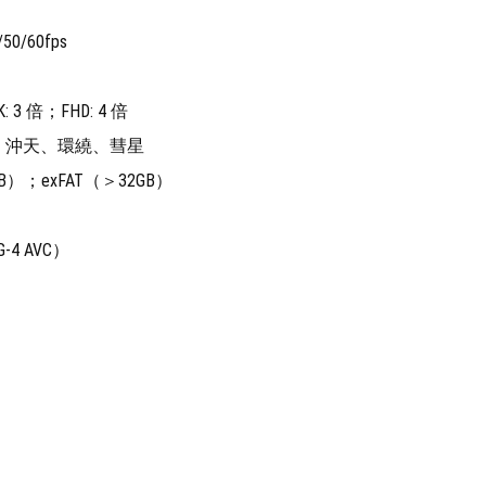
/50/60fps
 3 倍；FHD: 4 倍
、沖天、環繞、彗星
B）；exFAT（＞32GB）
-4 AVC）