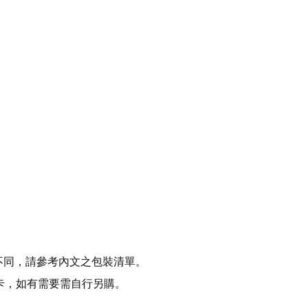
不同，請參考內文之包裝清單。
 記憶卡，如有需要需自行另購。