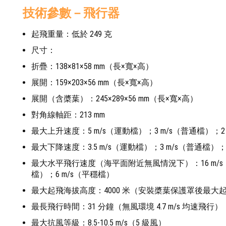
技術參數－飛行器
起飛重量：低於 249 克
尺寸：
折疊：138×81×58 mm（長×寬×高）
展開：159×203×56 mm（長×寬×高）
展開（含槳葉）：245×289×56 mm（長×寬×高）
對角線軸距：213 mm
最大上升速度：5 m/s（運動檔）；3 m/s（普通檔）；2
最大下降速度：3.5 m/s（運動檔）；3 m/s（普通檔）；1
最大水平飛行速度（海平面附近無風情況下）：16 m/s（
檔）；6 m/s（平穩檔）
最大起飛海拔高度：4000 米（安裝槳葉保護罩後最大起飛
最長飛行時間：31 分鐘（無風環境 4.7 m/s 均速飛行）
最大抗風等級：8.5-10.5 m/s（5 級風）