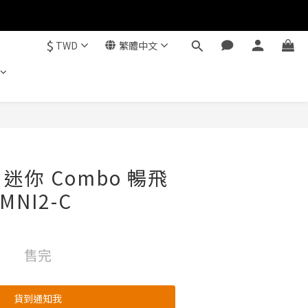
$
TWD
繁體中文
 2 迷你 Combo 暢飛
MNI2-C
售完
貨到通知我