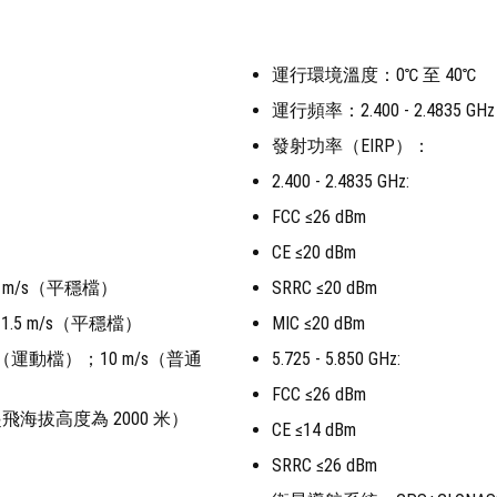
運行環境溫度：0℃ 至 40℃
運行頻率：2.400 - 2.4835 GHz；5
發射功率（EIRP）：
2.400 - 2.4835 GHz:
FCC ≤26 dBm
CE ≤20 dBm
 m/s（平穩檔）
SRRC ≤20 dBm
.5 m/s（平穩檔）
MIC ≤20 dBm
運動檔）；10 m/s（普通
5.725 - 5.850 GHz:
FCC ≤26 dBm
海拔高度為 2000 米）
CE ≤14 dBm
SRRC ≤26 dBm