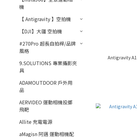
機
【 Antigravity 】空拍機
【DJI】大疆 空拍機
#270Pro 超長自拍桿/品牌
風格
Antigravit
9.SOLUTIONS 專業攝影夾
具
ADAMOUTDOOR 戶外用
品
AERVIDEO 運動相機投擲
飛靶
Allite 充電電源
aMagisn 阿邁 運動相機配