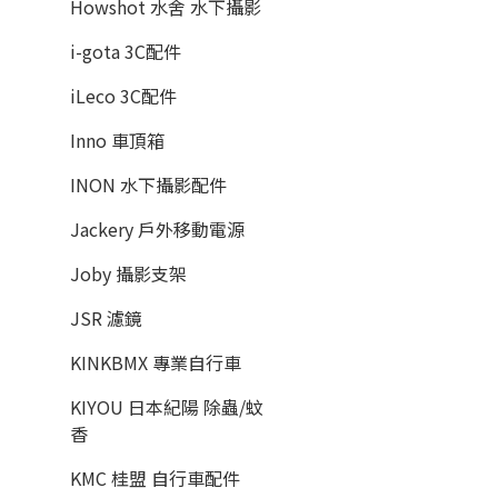
Howshot 水舍 水下攝影
i-gota 3C配件
iLeco 3C配件
Inno 車頂箱
INON 水下攝影配件
Jackery 戶外移動電源
Joby 攝影支架
JSR 濾鏡
KINKBMX 專業自行車
KIYOU 日本紀陽 除蟲/蚊
香
KMC 桂盟 自行車配件