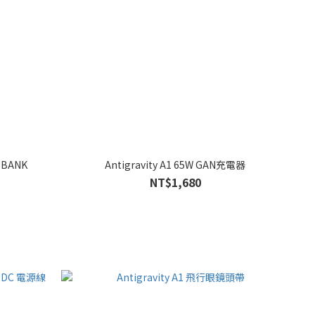
SBANK
Antigravity A1 65W GAN充電器
NT$1,680