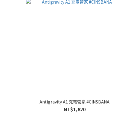
Antigravity A1 充電管家 #CINSBANA
NT$1,820