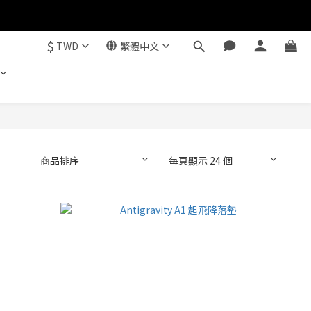
$
TWD
繁體中文
商品排序
每頁顯示 24 個