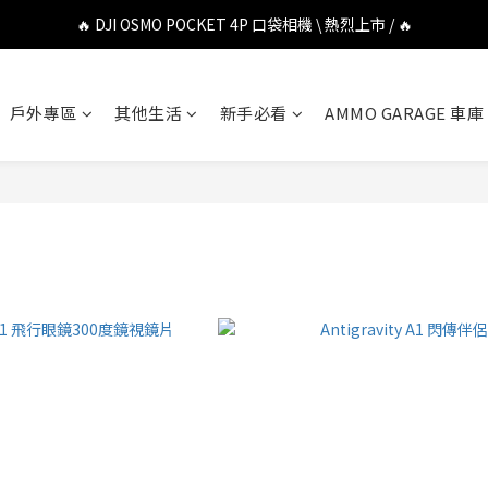
🔥 DJI OSMO POCKET 4P 口袋相機 \ 熱烈上市 / 🔥
🔥 DJI OSMO POCKET 4P 口袋相機 \ 熱烈上市 / 🔥
🔥 Insta360 Luna Ultra 雲台相機 \ 熱烈上市 / 🔥
戶外專區
其他生活
新手必看
AMMO GARAGE 車庫
🔥 Insta360 GO Ultra Hello Kitty 聯名限定套裝 \ 時尚上市 / 🔥
🔥 DJI OSMO POCKET 4P 口袋相機 \ 熱烈上市 / 🔥