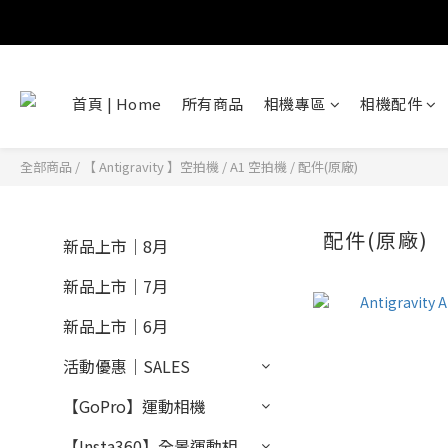
首頁 | Home
所有商品
相機專區
相機配件
全部商品
/
【 Antigravity 】空拍機
/
A1 空拍機
/
配件(原廠)
配件(原廠)
新品上市｜8月
新品上市｜7月
新品上市｜6月
活動優惠｜SALES
【GoPro】運動相機
【Insta360】全景運動相