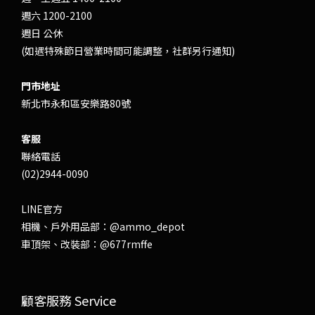
週六 1200-2100
週日 公休
(如遇特殊節日營業時間可能調整，社群另行通知)
門市地址
新北市永和區安樂路80號
客服
聯絡電話
(02)2944-0090
LINE官方
相機、戶外用品部：
@ammo_depot
車頂架、改裝部：
@677rmffe
顧客服務 Service