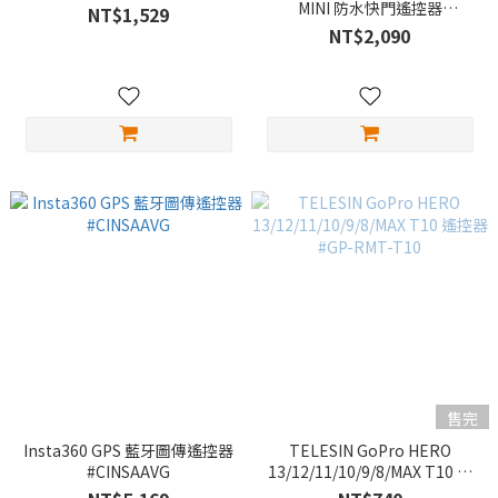
MINI 防水快門遙控器
NT$1,529
#ARMTE-004
NT$2,090
售完
Insta360 GPS 藍牙圖傳遙控器
TELESIN GoPro HERO
#CINSAAVG
13/12/11/10/9/8/MAX T10 遙
控器 #GP-RMT-T10