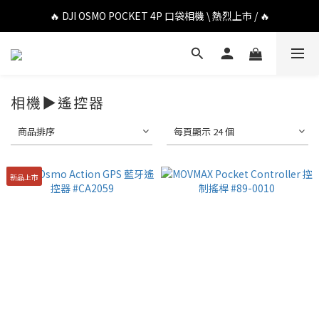
🔥 DJI OSMO POCKET 4P 口袋相機 \ 熱烈上市 / 🔥
🔥 DJI OSMO POCKET 4P 口袋相機 \ 熱烈上市 / 🔥
🔥 Insta360 Luna Ultra 雲台相機 \ 熱烈上市 / 🔥
🔥 Insta360 GO Ultra Hello Kitty 聯名限定套裝 \ 時尚上市 / 🔥
相機▶遙控器
🔥 DJI OSMO POCKET 4P 口袋相機 \ 熱烈上市 / 🔥
商品排序
每頁顯示 24 個
新品上市