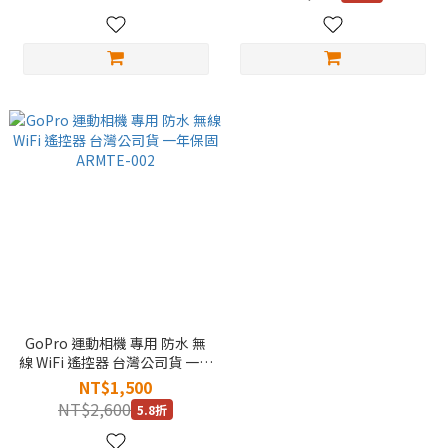
GoPro 運動相機 專用 防水 無
線 WiFi 遙控器 台灣公司貨 一年
保固 ARMTE-002
NT$1,500
NT$2,600
5.8折