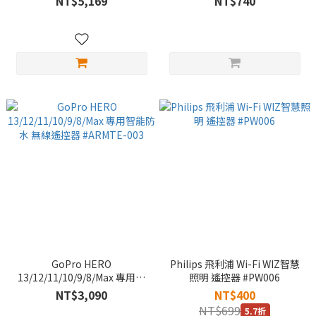
NT$5,169
NT$740
GoPro HERO
Philips 飛利浦 Wi-Fi WIZ智慧
13/12/11/10/9/8/Max 專用智
照明 遙控器 #PW006
能防水 無線遙控器 #ARMTE-
NT$3,090
NT$400
003
NT$699
5.7折