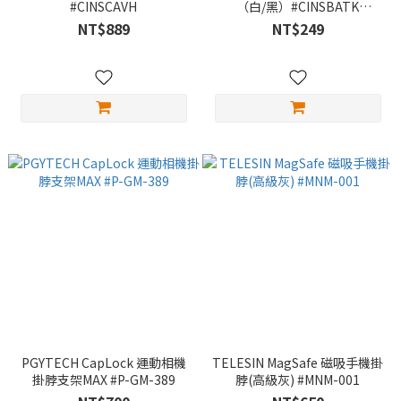
#CINSCAVH
（白/黑）#CINSBATK
#CINSBATJ
NT$889
NT$249
PGYTECH CapLock 運動相機
TELESIN MagSafe 磁吸手機掛
掛脖支架MAX #P-GM-389
脖(高級灰) #MNM-001