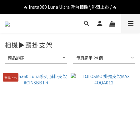
🔥 DJI OSMO POCKET 4P 口袋相機 \ 熱烈上市 / 🔥
🔥 Insta360 Luna Ultra 雲台相機 \ 熱烈上市 / 🔥
🔥 Insta360 GO Ultra Hello Kitty 聯名限定套裝 \ 時尚上市 / 🔥
🔥 DJI OSMO POCKET 4P 口袋相機 \ 熱烈上市 / 🔥
相機▶頸掛支架
商品排序
每頁顯示 24 個
新品上市