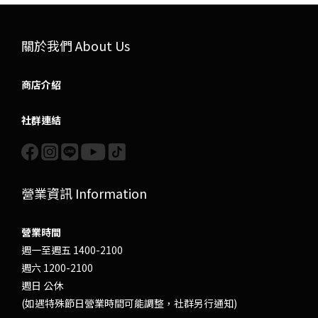
關於我們 About Us
商店介紹
社群連結
營業資訊 Information
營業時間
週一至週五 1400-2100
週六 1200-2100
週日 公休
(如遇特殊節日營業時間可能調整，社群另行通知)