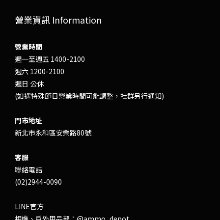
營業資訊 Information
營業時間
週一至週五 1400-2100
週六 1200-2100
週日 公休
(如遇特殊節日營業時間可能調整，社群另行通知)
門市地址
新北市永和區安樂路80號
客服
聯絡電話
(02)2944-0090
LINE官方
相機、戶外用品部：
@ammo_depot