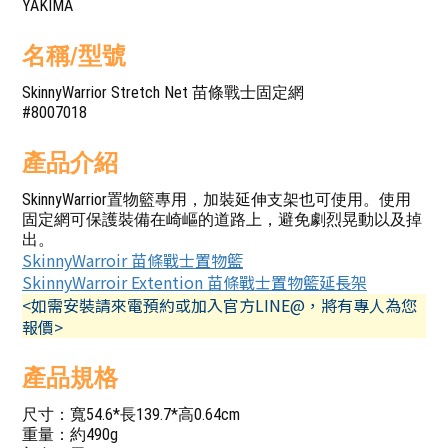
YAKIMA
名稱/型號
SkinnyWarrior Stretch Net 苗條戰士固定網
#8007018
產品介紹
SkinnyWarrior置物籃專用，加裝延伸支架也可使用。使用
固定網可保護裝備在崎嶇的道路上，避免劇烈晃動以及掉
出。
SkinnyWarroir 苗條戰士置物籃
SkinnyWarroir Extention 苗條戰士置物籃延長架
<如需安裝請來電預約或加入官方LINE@，將有專人為您
報價>
產品規格
尺寸：寬54.6*長139.7*高0.64cm
重量：約490g