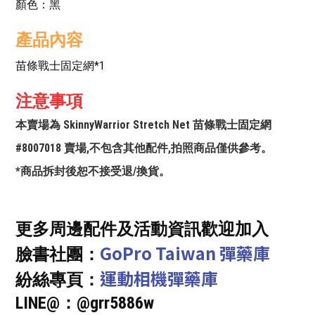
顏色：黑
產品內容
苗條戰士固定網*1
注意事項
本賣場為 SkinnyWarrior Stretch Net 苗條戰士固定網
#8007018 賣場,不包含其他配件,拍照商品僅供參考。
*商品拆封後恕不接受退/換貨。
更多周邊配件及活動資訊歡迎加入
GoPro Taiwan 彈藥庫
臉書社團：
運動相機彈藥庫
紛絲專頁：
LINE@：@grr5886w