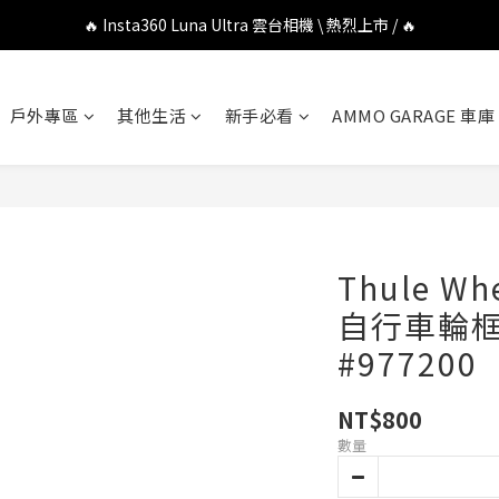
🔥 DJI OSMO POCKET 4P 口袋相機 \ 熱烈上市 / 🔥
🔥 Insta360 Luna Ultra 雲台相機 \ 熱烈上市 / 🔥
🔥 Insta360 GO Ultra Hello Kitty 聯名限定套裝 \ 時尚上市 / 🔥
戶外專區
其他生活
新手必看
AMMO GARAGE 車庫
🔥 DJI OSMO POCKET 4P 口袋相機 \ 熱烈上市 / 🔥
Thule Wh
自行車輪框
#977200
NT$800
數量