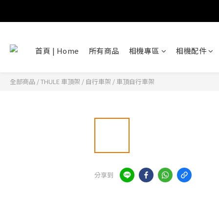
首頁 | Home
所有商品
相機專區
相機配件
全部商品
/
THULE 車頂架
/
自行車架
/
車頂自行車架
分享到