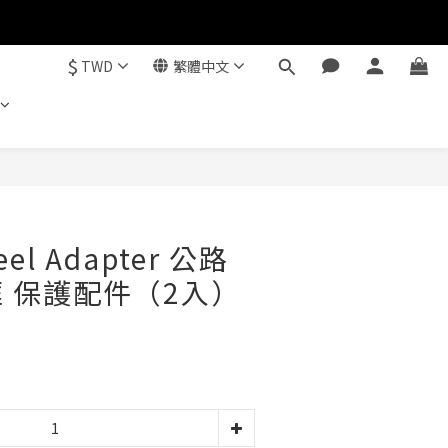
$
TWD
繁體中文
立即購買
eel Adapter 公路
 保護配件（2入）