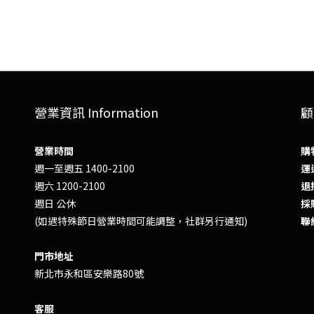
營業資訊 Information
顧
營業時間
購
週一至週五 1400-2100
運送
週六 1200-2100
退換
週日 公休
採
(如遇特殊節日營業時間可能調整，社群另行通知)
聯
門市地址
新北市永和區安樂路80號
客服