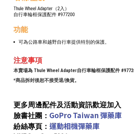
Thule Wheel Adapter（2入）
自行車輪框保護配件 #977200
功能
可為公路車和越野自行車提供特別的保護。
注意事項
本賣場為 Thule Wheel Adapter自行車輪框保護配件 
*商品拆封後恕不接受退/換貨。
更多周邊配件及活動資訊歡迎加入
GoPro Taiwan 彈藥庫
臉書社團：
運動相機彈藥庫
紛絲專頁：