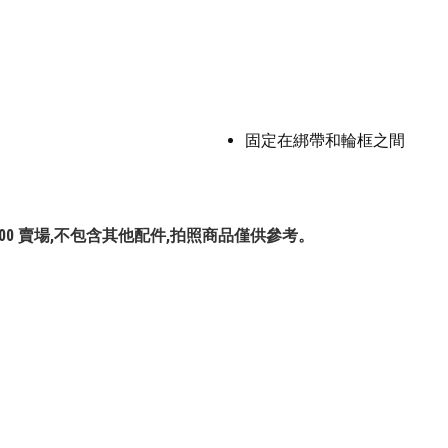
固定在綁帶和輪框之間
#977200 賣場,不包含其他配件,拍照商品僅供參考。