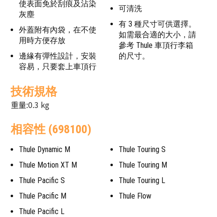
使表面免於刮痕及沾染
可清洗
灰塵
有 3 種尺寸可供選擇。
外蓋附有內袋，在不使
如需最合適的大小，請
用時方便存放
參考 Thule 車頂行李箱
邊緣有彈性設計，安裝
的尺寸。
容易，只要套上車頂行
技術規格
重量:0.3 kg
相容性 (698100)
Thule Dynamic M
Thule Touring S
Thule Motion XT M
Thule Touring M
Thule Pacific S
Thule Touring L
Thule Pacific M
Thule Flow
Thule Pacific L