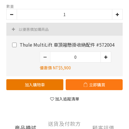
數量
以優惠價加購商品
Thule MultiLift 車頂箱懸掛收納配件 #572004
優惠價 NT$5,900
加入購物車
立即購買
加入追蹤清單
送貨及付款方
商品描述
顧客評價