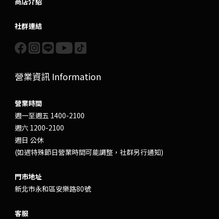
商店介紹
社群連結
營業資訊 Information
營業時間
週一至週五 1400-2100
週六 1200-2100
週日 公休
(如遇特殊節日營業時間可能調整，社群另行通知)
門市地址
新北市永和區安樂路80號
客服