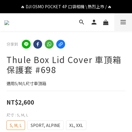
🔥 DJI OSMO POCKET 4P 口袋相機 \ 熱烈上市 / 🔥
🔥 DJI OSMO POCKET 4P 口袋相機 \ 熱烈上市 / 🔥
🔥 Insta360 Luna Ultra 雲台相機 \ 熱烈上市 / 🔥
🔥 Insta360 GO Ultra Hello Kitty 聯名限定套裝 \ 時尚上市 / 🔥
分享到
🔥 DJI OSMO POCKET 4P 口袋相機 \ 熱烈上市 / 🔥
Thule Box Lid Cover 車頂箱
保護套 #698
適用S/M/L尺寸車頂箱
NT$2,600
尺寸
: S, M, L
S, M, L
SPORT, ALPINE
XL, XXL