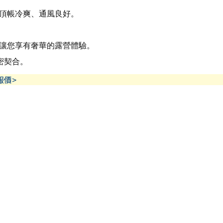
頂帳冷爽、通風良好。
讓您享有奢華的露營體驗。
緊密契合。
報價>