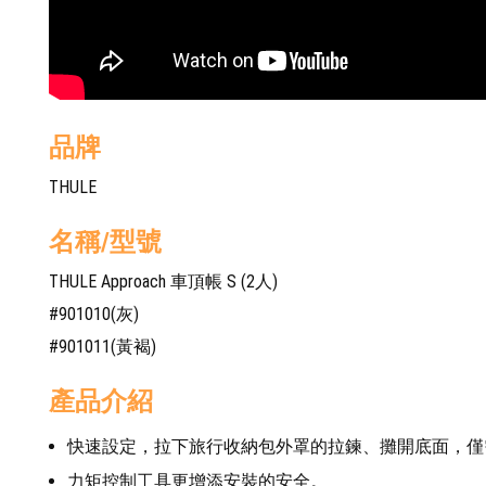
品牌
THULE
名稱/型號
THULE Approach 車頂帳 S (2人)
#901010(灰)
#901011(黃褐)
產品介紹
快速設定，拉下旅行收納包外罩的拉鍊、攤開底面，僅需
力矩控制工具更增添安裝的安全。