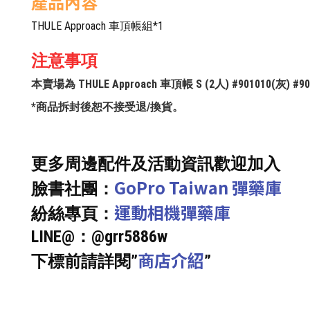
產品內容
THULE Approach 車頂帳組*1
注意事項
本賣場為 THULE Approach 車頂帳 S (2人) #901010
*商品拆封後恕不接受退/換貨。
更多周邊配件及活動資訊歡迎加入
GoPro Taiwan 彈藥庫
臉書社團：
運動相機彈藥庫
紛絲專頁：
LINE@：@grr5886w
商店介紹
下標前請詳閱”
”