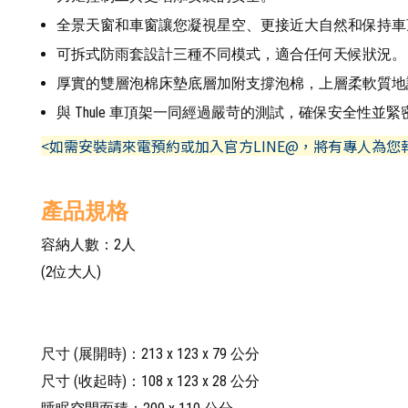
全景天窗和車窗讓您凝視星空、更接近大自然和保持車
可拆式防雨套設計三種不同模式，適合任何天候狀況。
厚實的雙層泡棉床墊底層加附支撐泡棉，上層柔軟質地
與 Thule 車頂架一同經過嚴苛的測試，確保安全性並
<如需安裝請來電預約或加入官方LINE@，將有專人為您
產品規格
容納人數：2人
(2位大人)
尺寸 (展開時)：213 x 123 x 79 公分
尺寸 (收起時)：108 x 123 x 28 公分