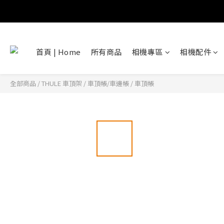
首頁 | Home
所有商品
相機專區
相機配件
全部商品
/
THULE 車頂架
/
車頂帳/車邊帳
/
車頂帳