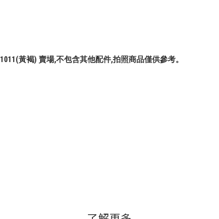
(灰) #901011(黃褐) 賣場,不包含其他配件,拍照商品僅供參考。
了解更多