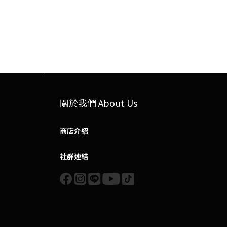
關於我們 About Us
商店介紹
社群連結