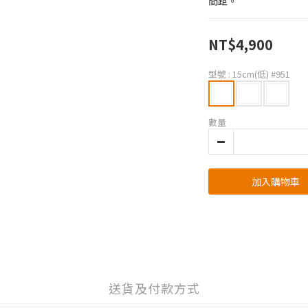
間距。
NT$4,900
型號
: 15cm(低) #951
數量
加入購物車
送貨及付款方式