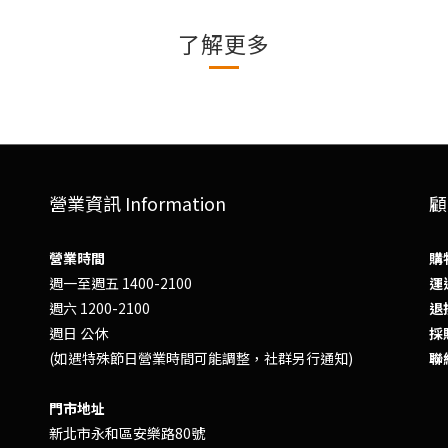
了解更多
營業資訊 Information
顧
營業時間
購
週一至週五 1400-2100
運送
週六 1200-2100
退換
週日 公休
採
(如遇特殊節日營業時間可能調整，社群另行通知)
聯
門市地址
新北市永和區安樂路80號