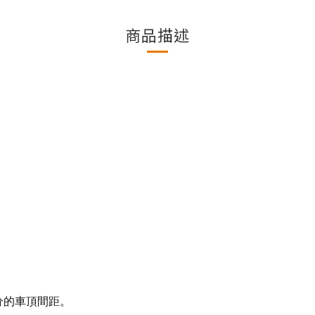
商品描述
公分的車頂間距。