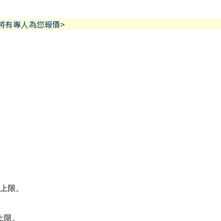
，將有專人為您報價>
量上限。
上限。