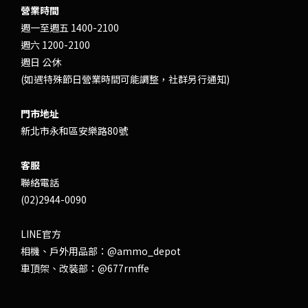
營業時間
週一至週五 1400-2100
週六 1200-2100
週日 公休
(如遇特殊節日營業時間可能調整，社群另行通知)
門市地址
新北市永和區安樂路80號
客服
聯絡電話
(02)2944-0090
LINE官方
相機、戶外用品部：
@ammo_depot
車頂架、改裝部：
@677rmffe