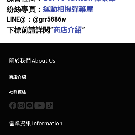
運動相機彈藥庫
紛絲專頁：
LINE@：@grr5886w
商店介紹
下標前請詳閱”
”
關於我們 About Us
商店介紹
社群連結
營業資訊 Information