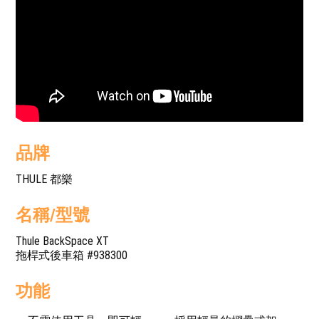
品牌
THULE 都樂
名稱/型號
Thule BackSpace XT
拖桿式後車箱 #938300
功能