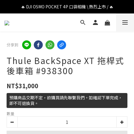
🔥 DJI OSMO POCKET 4P 口袋相機 \ 熱烈上市 / 🔥
🔥 DJI OSMO POCKET 4P 口袋相機 \ 熱烈上市 / 🔥
🔥 Insta360 Luna Ultra 雲台相機 \ 熱烈上市 / 🔥
🔥 Insta360 GO Ultra Hello Kitty 聯名限定套裝 \ 時尚上市 / 🔥
分享到
🔥 DJI OSMO POCKET 4P 口袋相機 \ 熱烈上市 / 🔥
Thule BackSpace XT 拖桿式
後車箱 #938300
NT$31,000
預購商品交期不定，欲購買請先聯繫我們。如確認下單完成，
即不可退換貨。
數量