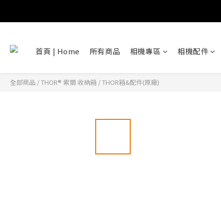
首頁 | Home
所有商品
相機專區
相機配件
全部商品
/
THOR® 索爾 收納箱
/
THOR箱&配件(原廠)