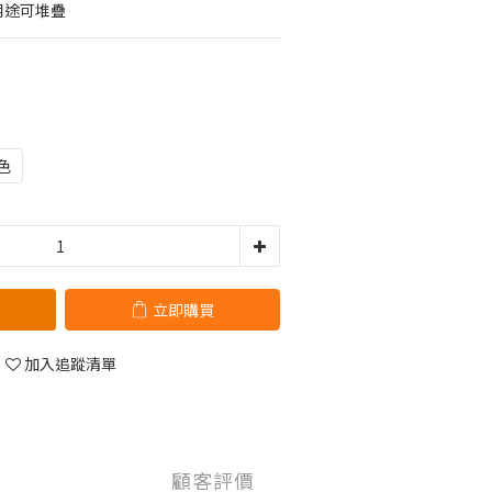
用途可堆疊
色
立即購買
加入追蹤清單
顧客評價