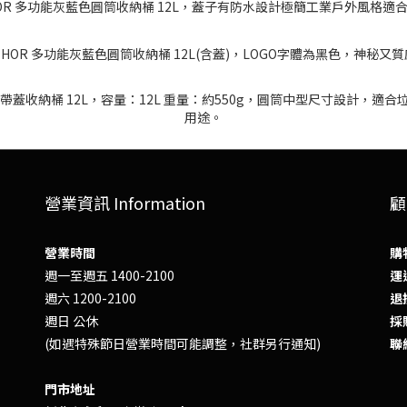
營業資訊 Information
顧
營業時間
購
週一至週五 1400-2100
運送
週六 1200-2100
退換
週日 公休
採
(如遇特殊節日營業時間可能調整，社群另行通知)
聯
門市地址