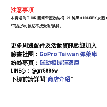
注意事項
本賣場為 THOR 圓筒帶蓋收納桶 12L 純黑 #1003XBK 灰
*商品拆封後恕不接受退/換貨。
更多周邊配件及活動資訊歡迎加入
GoPro Taiwan 彈藥庫
臉書社團：
運動相機彈藥庫
紛絲專頁：
LINE@：@grr5886w
商店介紹
下標前請詳閱”
”