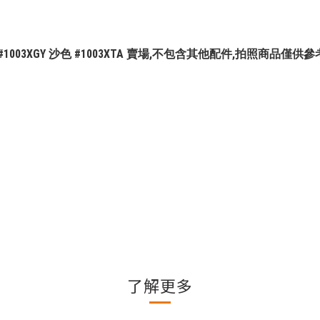
藍 #1003XGY 沙色 #1003XTA 賣場,不包含其他配件,拍照商品僅供
了解更多