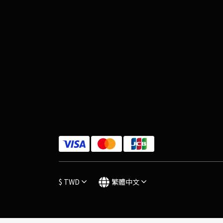
$
TWD
繁體中文