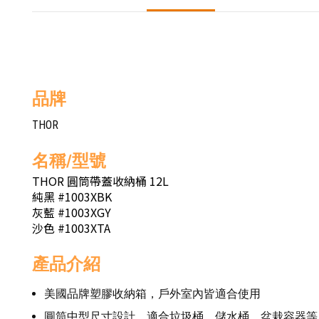
品牌
THOR
名稱/型號
THOR 圓筒帶蓋收納桶 12L
純黑 #1003XBK
灰藍 #1003XGY
沙色 #1003XTA
產品介紹
美國品牌塑膠收納箱，戶外室內皆適合使用
圓筒中型尺寸設計，適合垃圾桶、儲水桶、盆栽容器等