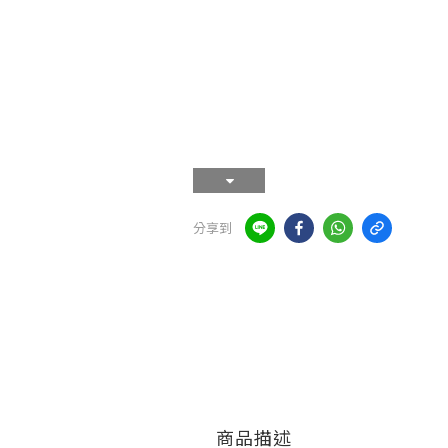
分享到
商品描述