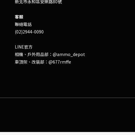
新北市永和區安樂路80號
客服
聯絡電話
(02)2944-0090
LINE官方
相機、戶外用品部：
@ammo_depot
車頂架、改裝部：
@677rmffe