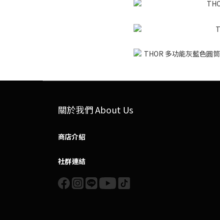
關於我們 About Us
商店介紹
社群連結