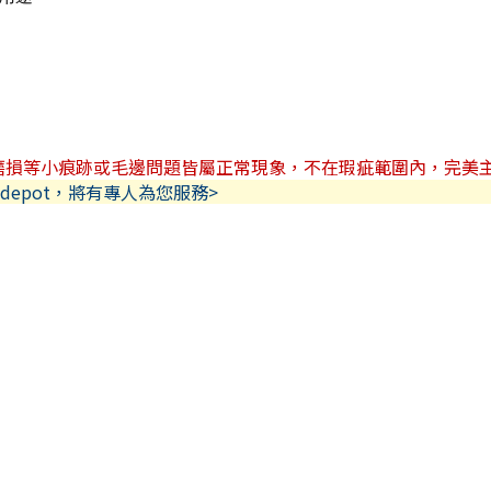
磨損等小痕跡或毛邊問題皆屬正常現象，不在瑕疵範圍內，完美
depot，將有專人為您服務>