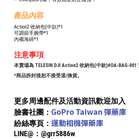
產品內容
Action2 收納包(中款)*1
可調節手腕帶*1
內襯海綿*1
注意事項
本賣場為 TELESIN DJI Action2 收納包(中款)#OA-B
*商品拆封後恕不接受退/換貨。
更多周邊配件及活動資訊歡迎加入
GoPro Taiwan 彈藥庫
臉書社團：
運動相機彈藥庫
紛絲專頁：
LINE@：@grr5886w