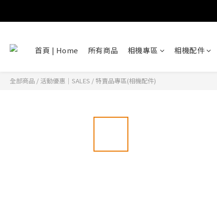
首頁 | Home
所有商品
相機專區
相機配件
全部商品
/
活動優惠｜SALES
/
特賣品專區(相機配件)