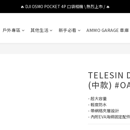
🔥 DJI OSMO POCKET 4P 口袋相機 \ 熱烈上市 / 🔥
🔥 DJI OSMO POCKET 4P 口袋相機 \ 熱烈上市 / 🔥
🔥 Insta360 Luna Ultra 雲台相機 \ 熱烈上市 / 🔥
戶外專區
其他生活
新手必看
AMMO GARAGE 車庫
🔥 Insta360 GO Ultra Hello Kitty 聯名限定套裝 \ 時尚上市 / 🔥
🔥 DJI OSMO POCKET 4P 口袋相機 \ 熱烈上市 / 🔥
TELESIN 
(中款) #OA
- 超大容量
- 輕度防水
- 帶網格夾層設計
- 內附EVA海綿固定