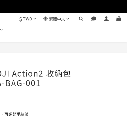
$
TWD
繁體中文
立即購買
DJI Action2 收納包
-BAG-001
配件、可調節手腕帶