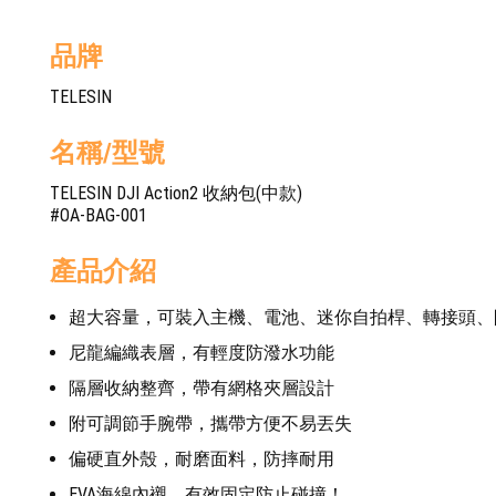
品牌
TELESIN
名稱/型號
TELESIN DJI Action2 收納包(中款)
#OA-BAG-001
產品介紹
超大容量，可裝入主機、電池、迷你自拍桿、轉接頭、
尼龍編織表層，有輕度防潑水功能
隔層收納整齊，帶有網格夾層設計
附可調節手腕帶，攜帶方便不易丟失
偏硬直外殼，耐磨面料，防摔耐用
EVA海綿內襯，有效固定防止碰撞！