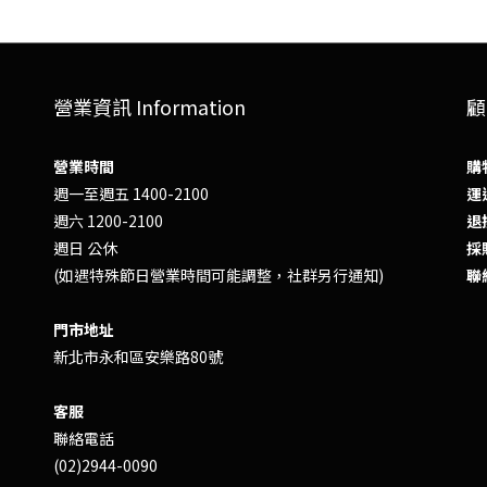
營業資訊 Information
顧
營業時間
購
週一至週五 1400-2100
運送
週六 1200-2100
退換
週日 公休
採
(如遇特殊節日營業時間可能調整，社群另行通知)
聯
門市地址
新北市永和區安樂路80號
客服
聯絡電話
(02)2944-0090