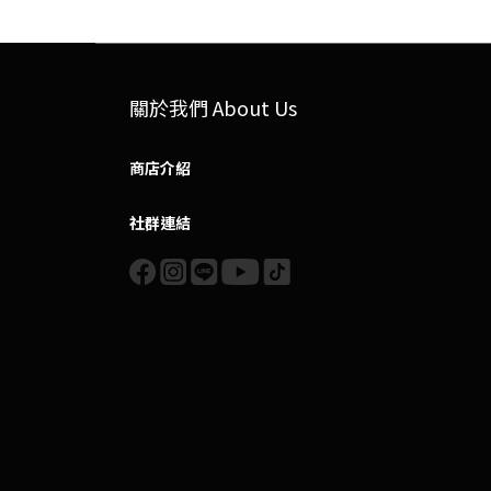
關於我們 About Us
商店介紹
社群連結