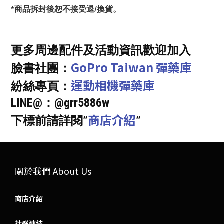
*商品拆封後恕不接受退/換貨。
更多周邊配件及活動資訊歡迎加入
GoPro Taiwan 彈藥庫
臉書社團：
運動相機彈藥庫
紛絲專頁：
LINE@：@grr5886w
商店介紹
下標前請詳閱”
”
關於我們 About Us
商店介紹
社群連結