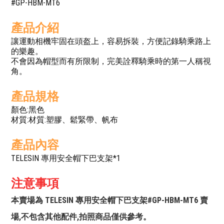
#GP-HBM-MT6
產品介紹
讓運動相機牢固在頭盔上，容易拆裝，方便記錄騎乘路上
的樂趣。
不會因為帽型而有所限制，完美詮釋騎乘時的第一人稱視
角。
產品規格
顏色:黑色
材質:材質:塑膠、鬆緊帶、帆布
產品內容
TELESIN 專用安全帽下巴支架*1
注意事項
本賣場為 TELESIN 專用安全帽下巴支架#GP-HBM-MT6 賣
場,不包含其他配件,拍照商品僅供參考。