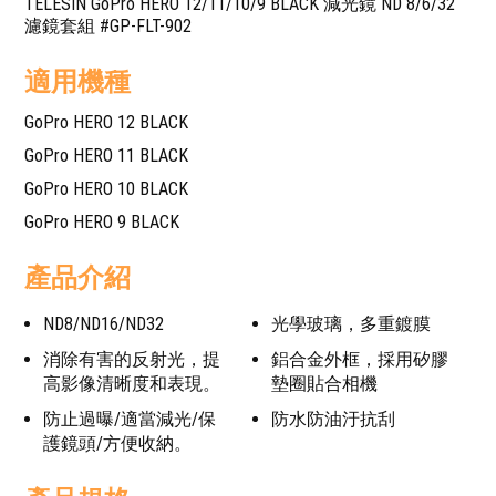
TELESIN GoPro HERO 12/11/10/9 BLACK 減光鏡 ND 8/6/32
濾鏡套組 #GP-FLT-902
適用機種
GoPro HERO 12 BLACK
GoPro HERO 11 BLACK
GoPro HERO 10 BLACK
GoPro HERO 9 BLACK
產品介紹
ND8/ND16/ND32
光學玻璃，多重鍍膜
消除有害的反射光，提
鋁合金外框，採用矽膠
高影像清晰度和表現。
墊圈貼合相機
防止過曝/適當減光/保
防水防油汙抗刮
護鏡頭/方便收納。