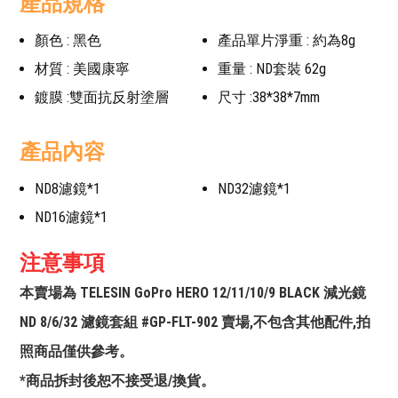
產品規格
顏色 : 黑色
產品單片淨重 : 約為8g
材質 : 美國康寧
重量 : ND套裝 62g
鍍膜 :雙面抗反射塗層
尺寸 :38*38*7mm
產品內容
ND8濾鏡*1
ND32濾鏡*1
ND16濾鏡*1
注意事項
本賣場為 TELESIN GoPro HERO 12/11/10/9 BLACK 減光鏡
ND 8/6/32 濾鏡套組 #GP-FLT-902 賣場,不包含其他配件,拍
照商品僅供參考。
*商品拆封後恕不接受退/換貨。