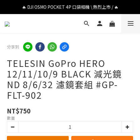
🔥 DJI OSMO POCKET 4P 口袋相機 \ 熱烈上市 / 🔥
🔥 DJI OSMO POCKET 4P 口袋相機 \ 熱烈上市 / 🔥
🔥 Insta360 Luna Ultra 雲台相機 \ 熱烈上市 / 🔥
🔥 Insta360 GO Ultra Hello Kitty 聯名限定套裝 \ 時尚上市 / 🔥
分享到
🔥 DJI OSMO POCKET 4P 口袋相機 \ 熱烈上市 / 🔥
TELESIN GoPro HERO
12/11/10/9 BLACK 減光鏡
ND 8/6/32 濾鏡套組 #GP-
FLT-902
NT$750
數量