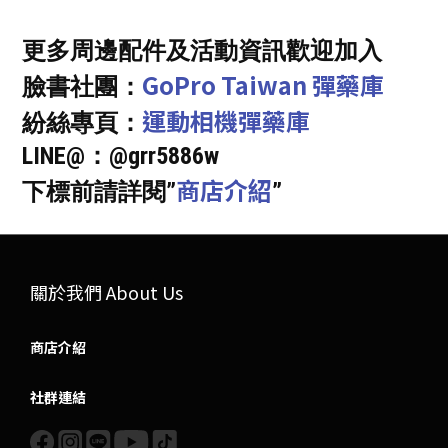
更多周邊配件及活動資訊歡迎加入
GoPro Taiwan 彈藥庫
臉書社團：
運動相機彈藥庫
紛絲專頁：
LINE@：@grr5886w
商店介紹
下標前請詳閱”
”
關於我們 About Us
商店介紹
社群連結