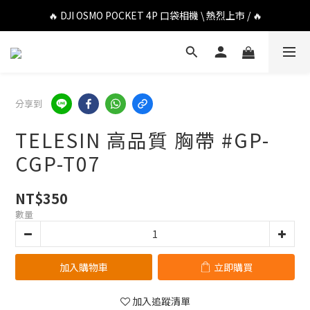
🔥 DJI OSMO POCKET 4P 口袋相機 \ 熱烈上市 / 🔥
🔥 DJI OSMO POCKET 4P 口袋相機 \ 熱烈上市 / 🔥
🔥 Insta360 Luna Ultra 雲台相機 \ 熱烈上市 / 🔥
🔥 Insta360 GO Ultra Hello Kitty 聯名限定套裝 \ 時尚上市 / 🔥
分享到
🔥 DJI OSMO POCKET 4P 口袋相機 \ 熱烈上市 / 🔥
TELESIN 高品質 胸帶 #GP-
CGP-T07
NT$350
數量
加入購物車
立即購買
加入追蹤清單