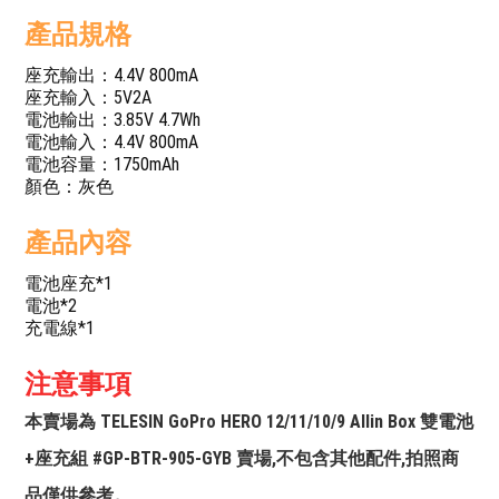
產品規格
座充輸出：4.4V 800mA
座充輸入：5V2A
電池輸出：3.85V 4.7Wh
電池輸入：4.4V 800mA
電池容量：1750mAh
顏色：灰色
產品內容
電池座充*1
電池*2
充電線*1
注意事項
本賣場為 TELESIN GoPro HERO 12/11/10/9 Allin Box 雙電池
+座充組 #GP-BTR-905-GYB 賣場,不包含其他配件,拍照商
品僅供參考。