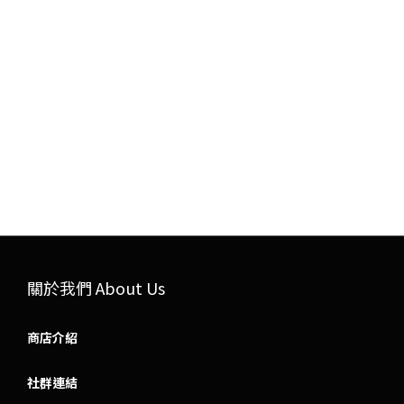
關於我們 About Us
商店介紹
社群連結