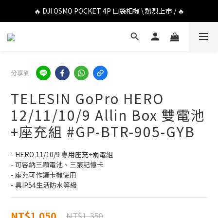
🔥 DJI OSMO POCKET 4P 口袋相機 \ 熱烈上市 / 🔥
🔥 DJI OSMO POCKET 4P 口袋相機 \ 熱烈上市 / 🔥
🔥 Insta360 Luna Ultra 雲台相機 \ 熱烈上市 / 🔥
🔥 Insta360 GO Ultra Hello Kitty 聯名限定套裝 \ 時尚上市 / 🔥
分享到
🔥 DJI OSMO POCKET 4P 口袋相機 \ 熱烈上市 / 🔥
TELESIN GoPro HERO
12/11/10/9 Allin Box 雙電池
+座充組 #GP-BTR-905-GYB
- HERO 11/10/9 專用座充+兩電組
- 可容納三顆電池、三張記憶卡
- 座充可作讀卡機使用
- 具IP54生活防水等級
NT$1,050
NT$1,350