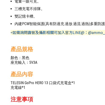
電量一眼可見。
三槽充電不排隊。
雙記憶卡槽。
內建PCM智能保護(具有防過充.過放.過流.過熱)多重防
<如需詢問露營及攝影相關可加入官方LINE@：@ammo_
產品規格
顏色：黑色
座充輸入：5V3A
產品內容
TELESIN GoPro HERO 13 口袋式充電盒*1
充電線*1
注意事項