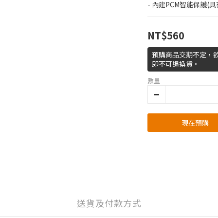
- 內建PCM智能保護(
NT$560
預購商品交期不定，
即不可退換貨。
數量
現在預購
送貨及付款方式