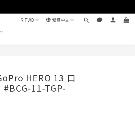
$
TWD
繁體中文
立即購買
GoPro HERO 13 口
BCG-11-TGP-
。