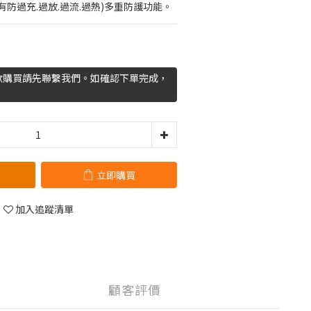
具有防過充.過放.過流.過熱)多重防護功能。
欲購買請先聯繫我們。如確認下單完成，
立即購買
加入追蹤清單
顧客評價