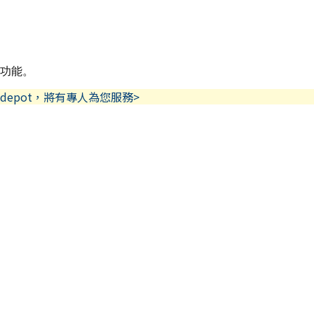
護功能。
depot，將有專人為您服務>