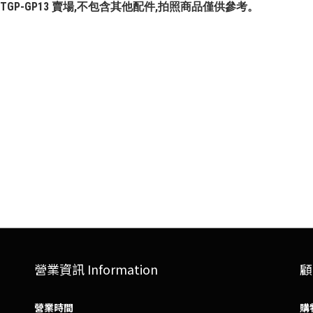
G-11-TGP-GP13 賣場,不包含其他配件,拍照商品僅供參考。
營業資訊 Information
顧
營業時間
購