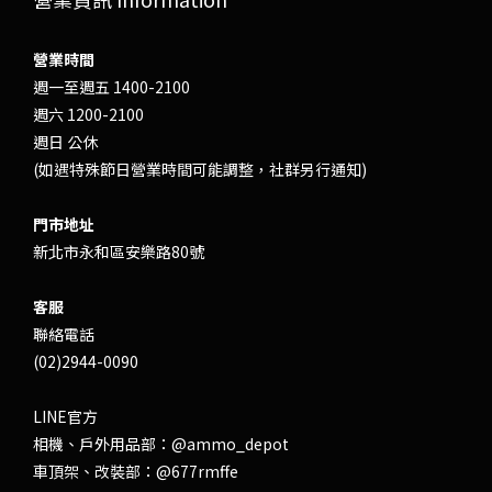
營業時間
週一至週五 1400-2100
週六 1200-2100
週日 公休
(如遇特殊節日營業時間可能調整，社群另行通知)
門市地址
新北市永和區安樂路80號
客服
聯絡電話
(02)2944-0090
LINE官方
相機、戶外用品部：
@ammo_depot
車頂架、改裝部：
@677rmffe