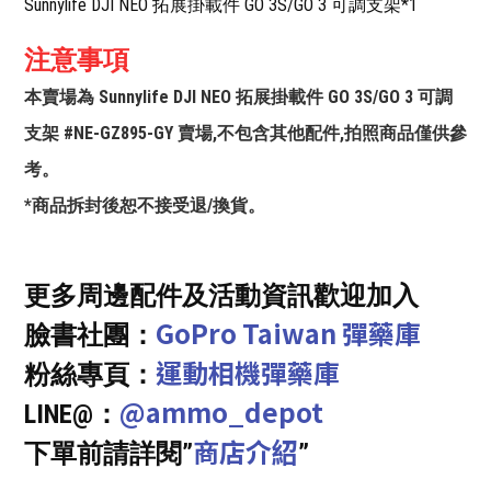
Sunnylife DJI NEO 拓展掛載件 GO 3S/GO 3 可調支架*1
注意事項
本賣場為 Sunnylife DJI NEO 拓展掛載件 GO 3S/GO 3 可調
支架 #NE-GZ895-GY 賣場,不包含其他配件,拍照商品僅供參
考。
*商品拆封後恕不接受退/換貨。
更多周邊配件及活動資訊歡迎加入
GoPro Taiwan 彈藥庫
臉書社團：
運動相機彈藥庫
粉絲專頁：
@ammo_depot
LINE@：
商店介紹
下單前請詳閱”
”