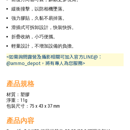
緩衝撞擊，以防相機墜落。
強力膠貼，久黏不易掉落。
滑插式可拆卸設計，快裝快拆。
折疊收納，小巧便攜。
輕量設計，不增加設備的負擔。
<如需詢問露營及攝影相關可加入官方LINE@：
@ammo_depot，將有專人為您服務>
產品規格
材質：塑膠
淨重：11g
包裝尺寸：75 x 43 x 37 mm
產品內容