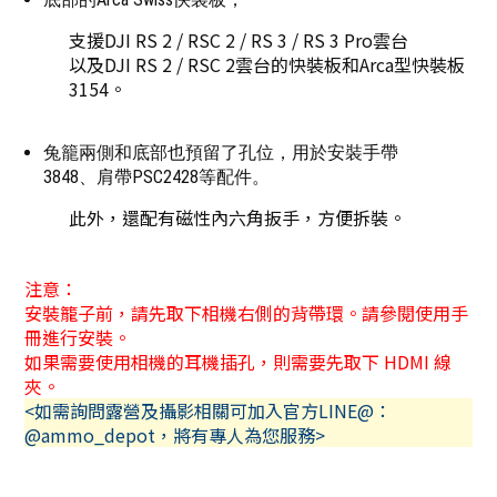
支援DJI RS 2 / RSC 2 / RS 3 / RS 3 Pro雲台
以及DJI RS 2 / RSC 2雲台的快裝板和Arca型快裝板
3154。
兔籠兩側和底部也預留了孔位，用於安裝手帶
3848、肩帶PSC2428等配件。
此外，還配有磁性內六角扳手，方便拆裝。
注意：
安裝籠子前，請先取下相機右側的背帶環。請參閱使用手
冊進行安裝。
如果需要使用相機的耳機插孔，則需要先取下 HDMI 線
夾。
<如需詢問露營及攝影相關可加入官方LINE@：
@ammo_depot，將有專人為您服務>