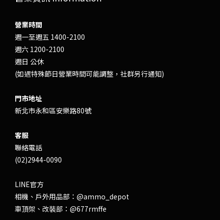
營業時間
週一至週五 1400-2100
週六 1200-2100
週日 公休
(如遇特殊節日營業時間可能調整，社群另行通知)
門市地址
新北市永和區安樂路80號
客服
聯絡電話
(02)2944-0090
LINE官方
相機、戶外用品部：
@ammo_depot
車頂架、改裝部：
@677rmffe