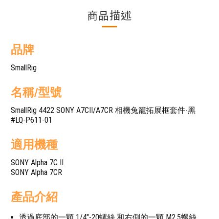
商品描述
品牌
SmallRig
名稱/型號
SmallRig 4422 SONY A7CII/A7CR 相機兔籠拓展框套件-黑
#LQ-P611-01
適用機種
SONY Alpha 7C II
SONY Alpha 7CR
產品介紹
透過底部的一顆 1/4"-20螺絲 和右側的一顆 M2.5螺絲