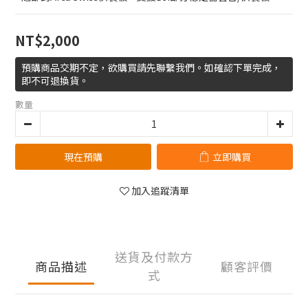
NT$2,000
預購商品交期不定，欲購買請先聯繫我們。如確認下單完成，
即不可退換貨。
數量
現在預購
立即購買
加入追蹤清單
送貨及付款方
商品描述
顧客評價
式