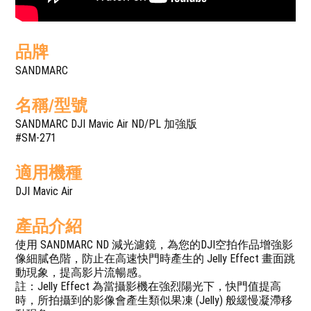
品牌
SANDMARC
名稱/型號
SANDMARC DJI Mavic Air ND/PL 加強版
#SM-271
適用機種
DJI Mavic Air
產品介紹
使用 SANDMARC ND 減光濾鏡，為您的DJI空拍作品增強影
像細膩色階，防止在高速快門時產生的 Jelly Effect 畫面跳
動現象，提高影片流暢感。
註：Jelly Effect 為當攝影機在強烈陽光下，快門值提高
時，所拍攝到的影像會產生類似果凍 (Jelly) 般緩慢凝滯移