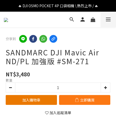
🔥 DJI OSMO POCKET 4P 口袋相機 \ 熱烈上市 / 🔥
🔥 DJI OSMO POCKET 4P 口袋相機 \ 熱烈上市 / 🔥
🔥 Insta360 Luna Ultra 雲台相機 \ 熱烈上市 / 🔥
🔥 Insta360 GO Ultra Hello Kitty 聯名限定套裝 \ 時尚上市 / 🔥
分享到
🔥 DJI OSMO POCKET 4P 口袋相機 \ 熱烈上市 / 🔥
SANDMARC DJI Mavic Air
ND/PL 加強版 #SM-271
NT$3,480
數量
加入購物車
立即購買
加入追蹤清單