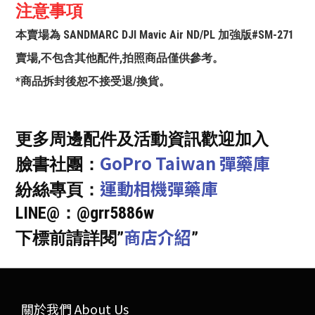
注意事項
本賣場為 SANDMARC DJI Mavic Air ND/PL 加強版#SM-271
賣場,不包含其他配件,拍照商品僅供參考。
*商品拆封後恕不接受退/換貨。
更多周邊配件及活動資訊歡迎加入
GoPro Taiwan 彈藥庫
臉書社團：
運動相機彈藥庫
紛絲專頁：
LINE@：@grr5886w
商店介紹
下標前請詳閱”
”
關於我們 About Us