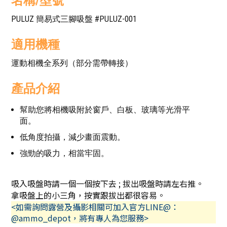
名稱/型號
PULUZ 簡易式三腳吸盤 #PULUZ-001
適用機種
運動相機全系列（部分需帶轉接）
產品介紹
幫助您將相機吸附於窗戶、白板、玻璃等光滑平
面。
低角度拍攝，減少畫面震動。
強勁的吸力，相當牢固。
吸入吸盤時請一個一個按下去 ; 拔出吸盤時請左右推。
拿吸盤上的小三角，按實跟拔出都很容易。
<如需詢問露營及攝影相關可加入官方LINE@：
@ammo_depot，將有專人為您服務>