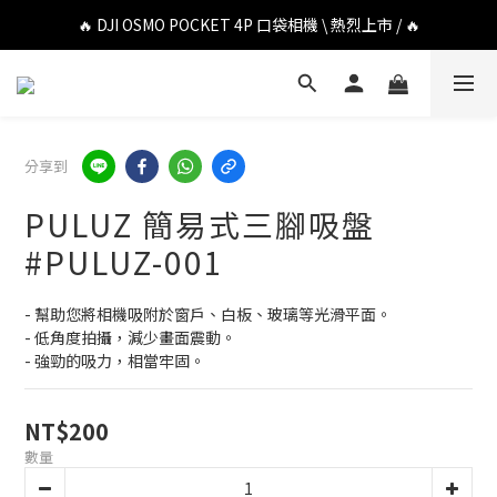
🔥 DJI OSMO POCKET 4P 口袋相機 \ 熱烈上市 / 🔥
🔥 DJI OSMO POCKET 4P 口袋相機 \ 熱烈上市 / 🔥
🔥 Insta360 Luna Ultra 雲台相機 \ 熱烈上市 / 🔥
🔥 Insta360 GO Ultra Hello Kitty 聯名限定套裝 \ 時尚上市 / 🔥
分享到
🔥 DJI OSMO POCKET 4P 口袋相機 \ 熱烈上市 / 🔥
PULUZ 簡易式三腳吸盤
#PULUZ-001
- 幫助您將相機吸附於窗戶、白板、玻璃等光滑平面。
- 低角度拍攝，減少畫面震動。
- 強勁的吸力，相當牢固。
NT$200
數量