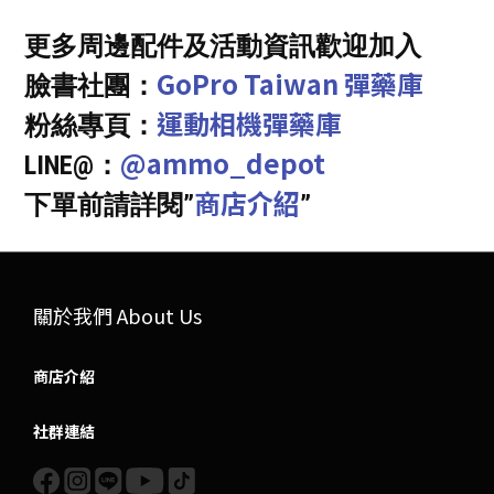
更多周邊配件及活動資訊歡迎加入
GoPro Taiwan 彈藥庫
臉書社團：
運動相機彈藥庫
粉絲專頁：
@ammo_depot
LINE@：
商店介紹
下單前請詳閱”
”
關於我們 About Us
商店介紹
社群連結