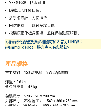
YKK®拉鍊，防水耐用。
隱藏式 AirTag 口袋。
多手柄設計，方便攜帶。
附防雨罩，可應付極端天氣。
模製底座使機身更輕，並確保拉動更順暢。
<如需詢問露營及攝影相關可加入官方LINE@：
@ammo_depot，將有專人為您服務>
產品規格
主要材質：15% 聚氨酯、85% 聚酯纖維
淨重：3.6 kg
含包裝重量：4.8 kg
包裝尺寸：570 × 390 × 288 mm
外部尺寸（不含輪子）：540 × 360 × 250 mm
外部尺寸（含輪子）：590 × 360 × 250 mm