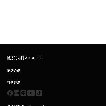
關於我們 About Us
商店介紹
社群連結