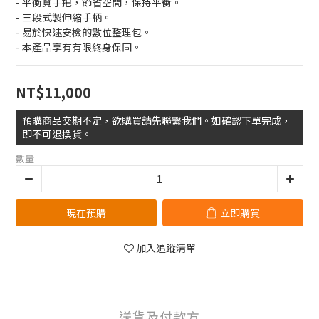
- 平衡寬手把，節省空間，保持平衡。
- 三段式製伸縮手柄。
- 易於快速安檢的數位整理包。
- 本產品享有有限終身保固。
NT$11,000
預購商品交期不定，欲購買請先聯繫我們。如確認下單完成，
即不可退換貨。
數量
現在預購
立即購買
加入追蹤清單
送貨及付款方