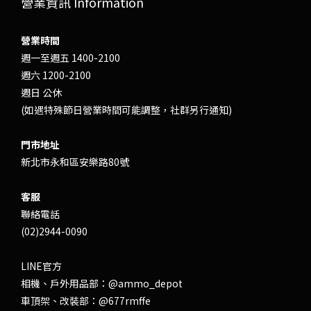
營業資訊 Information
營業時間
週一至週五 1400-2100
週六 1200-2100
週日 公休
(如遇特殊節日營業時間可能調整，社群另行通知)
門市地址
新北市永和區安樂路80號
客服
聯絡電話
(02)2944-0090
LINE官方
相機、戶外用品部：
@ammo_depot
車頂架、改裝部：
@677rmffe