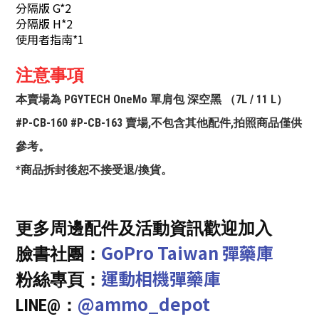
分隔版 G*2
分隔版 H*2
使用者指南*1
注意事項
本賣場為 PGYTECH OneMo 單肩包 深空黑 （7L / 11 L）
#P-CB-160 #P-CB-163 賣場,不包含其他配件,拍照商品僅供
參考。
*商品拆封後恕不接受退/換貨。
更多周邊配件及活動資訊歡迎加入
GoPro Taiwan 彈藥庫
臉書社團：
運動相機彈藥庫
粉絲專頁：
@ammo_depot
LINE@：