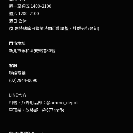
週一至週五 1400-2100
週六 1200-2100
週日 公休
(如遇特殊節日營業時間可能調整，社群另行通知)
門市地址
新北市永和區安樂路80號
客服
聯絡電話
(02)2944-0090
LINE官方
相機、戶外用品部：
@ammo_depot
車頂架、改裝部：
@677rmffe