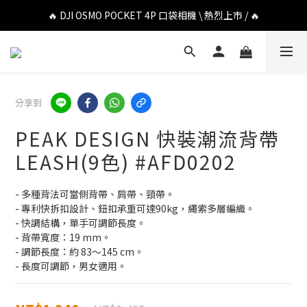
🔥 DJI OSMO POCKET 4P 口袋相機 \ 熱烈上市 / 🔥
🔥 DJI OSMO POCKET 4P 口袋相機 \ 熱烈上市 / 🔥
🔥 Insta360 Luna Ultra 雲台相機 \ 熱烈上市 / 🔥
🔥 Insta360 GO Ultra Hello Kitty 聯名限定套裝 \ 時尚上市 / 🔥
分享到
🔥 DJI OSMO POCKET 4P 口袋相機 \ 熱烈上市 / 🔥
PEAK DESIGN 快裝潮流背帶
LEASH(9色) #AFD0202
- 多種背法可當側背帶、肩帶、頸帶。
- 專利快拆扣設計、鈕扣承重可達90kg，繩索多層編織。
- 快調結構，單手可調節長度。
- 背帶寬度：19 mm。
- 調節長度：約 83～145 cm。
- 長度可調節，男女適用。