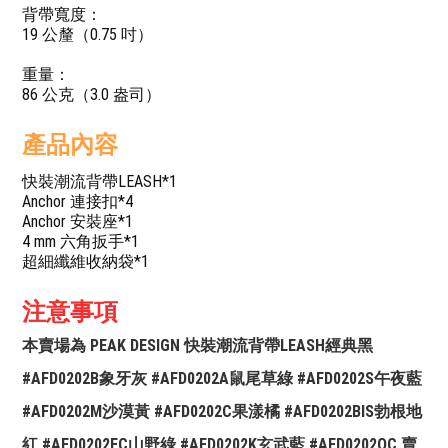
背帶寬度：
19 公釐（0.75 吋）
重量：
86 公克（3.0 盎司）
產品內容
快裝潮流背帶LEASH*1
Anchor 連接扣*4
Anchor 安裝座*1
4 mm 六角扳手*1
超細纖維收納袋*1
注意事項
本賣場為 PEAK DESIGN 快裝潮流背帶LEASH經典黑
#AFD0202B象牙灰 #AFD0202A鼠尾草綠 #AFD0202S午夜藍
#AFD0202M沙漠黃 #AFD0202C果漾橘 #AFD0202BIS勃根地
紅 #AFD0202EC山野綠 #AFD0202K玄武藍 #AFD0202OC 賣