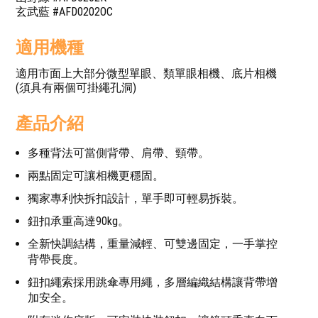
玄武藍 #AFD0202OC
適用機種
適用市面上大部分微型單眼、類單眼相機、底片相機
(須具有兩個可掛繩孔洞)
產品介紹
多種背法可當側背帶、肩帶、頸帶。
兩點固定可讓相機更穩固。
獨家專利快拆扣設計，單手即可輕易拆裝。
鈕扣承重高達90kg。
全新快調結構，重量減輕、可雙邊固定，一手掌控
背帶長度。
鈕扣繩索採用跳傘專用繩，多層編織結構讓背帶增
加安全。