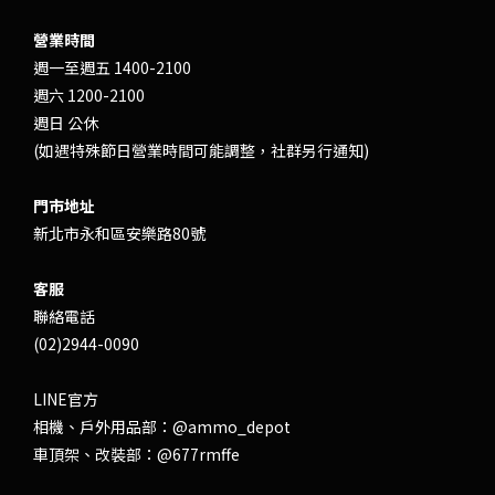
營業時間
週一至週五 1400-2100
週六 1200-2100
週日 公休
(如遇特殊節日營業時間可能調整，社群另行通知)
門市地址
新北市永和區安樂路80號
客服
聯絡電話
(02)2944-0090
LINE官方
相機、戶外用品部：
@ammo_depot
車頂架、改裝部：
@677rmffe