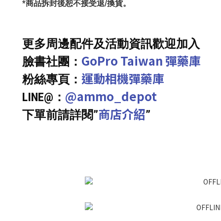
*商品拆封後恕不接受退/換貨。
更多周邊配件及活動資訊歡迎加入
GoPro Taiwan 彈藥庫
臉書社團：
運動相機彈藥庫
粉絲專頁：
@ammo_depot
LINE@：
商店介紹
下單前請詳閱”
”