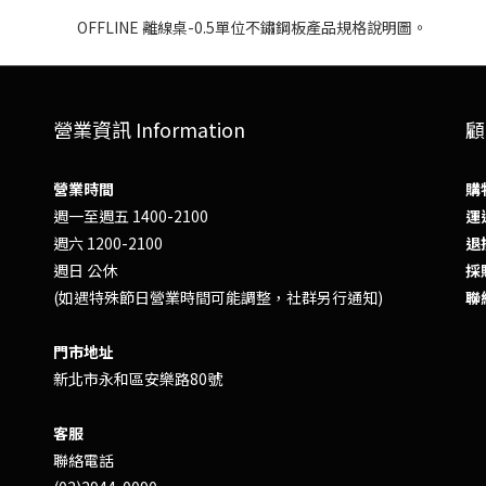
營業資訊 Information
顧
營業時間
購
週一至週五 1400-2100
運送
週六 1200-2100
退換
週日 公休
採
(如遇特殊節日營業時間可能調整，社群另行通知)
聯
門市地址
新北市永和區安樂路80號
客服
聯絡電話