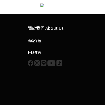
關於我們 About Us
商店介紹
社群連結