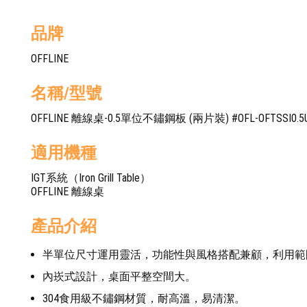
品牌
OFFLINE
名稱/型號
OFFLINE 離線桌-0.5單位不鏽鋼板 (兩片裝) #OFL-OFTSSI0.5
適用機種
IGT系統（Iron Grill Table）
OFFLINE 離線桌
產品介紹
半單位尺寸運用靈活，功能性與風格搭配兼顧，利用範
內崁式設計，桌面平整空間大。
304食用級不鏽鋼材質，耐高溫，易清潔。