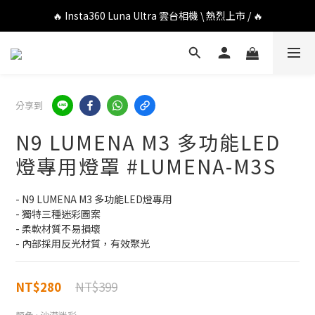
🔥 DJI OSMO POCKET 4P 口袋相機 \ 熱烈上市 / 🔥
🔥 Insta360 Luna Ultra 雲台相機 \ 熱烈上市 / 🔥
🔥 Insta360 GO Ultra Hello Kitty 聯名限定套裝 \ 時尚上市 / 🔥
🔥 DJI OSMO POCKET 4P 口袋相機 \ 熱烈上市 / 🔥
分享到
N9 LUMENA M3 多功能LED
燈專用燈罩 #LUMENA-M3S
- N9 LUMENA M3 多功能LED燈專用
- 獨特三種迷彩圖案
- 柔軟材質不易損壞
- 內部採用反光材質，有效聚光
NT$399
NT$280