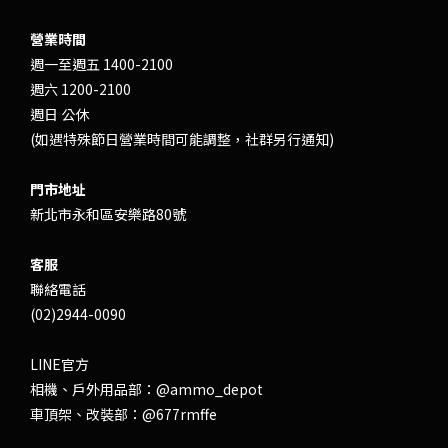
營業時間
週一至週五 1400-2100
週六 1200-2100
週日 公休
(如遇特殊節日營業時間可能調整，社群另行通知)
門市地址
新北市永和區安樂路80號
客服
聯絡電話
(02)2944-0090
LINE官方
相機、戶外用品部：
@ammo_depot
車頂架、改裝部：
@677rmffe