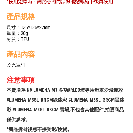
*使用燈罩時，請務必將內部保護貼紙撕下後再使用
產品規格
尺寸：136*136*27mm
重量：20g
材質：TPU
產品內容
柔光罩*1
注意事項
本賣場為 N9 LUMENA M3 多功能LED燈專用燈罩沙漠迷彩
#LUMENA-M3SL-BNCM綠迷彩 #LUMENA-M3SL-GRCM黑迷
彩 #LUMENA-M3SL-BKCM 賣場,不包含其他配件,拍照商品
僅供參考。
*商品拆封後恕不接受退/換貨。