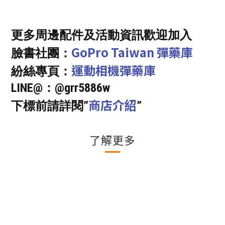
更多周邊配件及活動資訊歡迎加入
GoPro Taiwan 彈藥庫
臉書社團：
運動相機彈藥庫
紛絲專頁：
LINE@：@grr5886w
商店介紹
下標前請詳閱”
”
了解更多