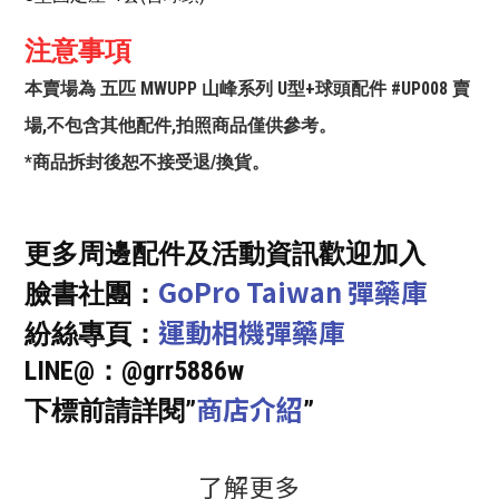
注意事項
本賣場為 五匹 MWUPP 山峰系列 U型+球頭配件 #UP008 賣
場,不包含其他配件,拍照商品僅供參考。
*商品拆封後恕不接受退/換貨。
更多周邊配件及活動資訊歡迎加入
GoPro Taiwan 彈藥庫
臉書社團：
運動相機彈藥庫
紛絲專頁：
LINE@：@grr5886w
商店介紹
下標前請詳閱”
”
了解更多