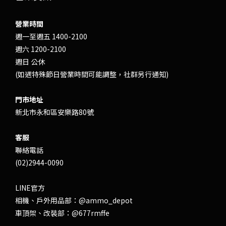
營業時間
週一至週五 1400-2100
週六 1200-2100
週日 公休
(如遇特殊節日營業時間可能調整，社群另行通知)
門市地址
新北市永和區安樂路80號
客服
聯絡電話
(02)2944-0090
LINE官方
相機、戶外用品部：
@ammo_depot
車頂架、改裝部：
@677rmffe