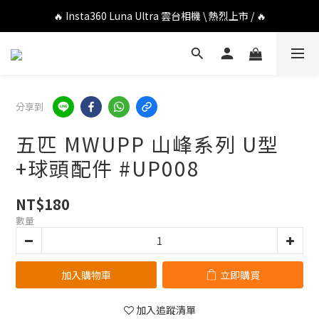
🔥 DJI OSMO POCKET 4P 口袋相機 \ 熱烈上市 / 🔥
🔥 Insta360 Luna Ultra 雲台相機 \ 熱烈上市 / 🔥
🔥 Insta360 GO Ultra Hello Kitty 聯名限定套裝 \ 時尚上市 / 🔥
🔥 DJI OSMO POCKET 4P 口袋相機 \ 熱烈上市 / 🔥
分享到
五匹 MWUPP 山峰系列 U型
+球頭配件 #UP008
NT$180
數量
加入購物車
立即購買
加入追蹤清單