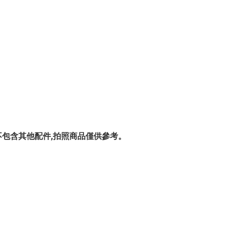
-3 賣場,不包含其他配件,拍照商品僅供參考。