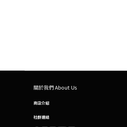
關於我們 About Us
商店介紹
社群連結