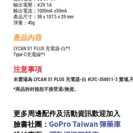
輸出電壓：4.2V 1A
輸出電流：1000mA ±50mA
產品尺寸：38 x 107.5 x 29 mm
淨重：40g
產品內容
LYCAN S1 PLUS 充電器-白*1
Type-C充電線*1
注意事項
本賣場為 LYCAN S1 PLUS 充電器-白 #LYC-350011
*商品拆封後恕不接受退/換貨。
更多周邊配件及活動資訊歡迎加入
GoPro Taiwan 彈藥庫
臉書社團：