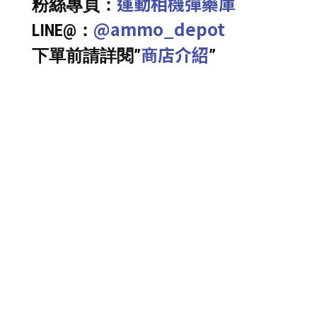
運動相機彈藥庫
粉絲專頁：
@ammo_depot
LINE@：
商店介紹
下單前請詳閱”
”