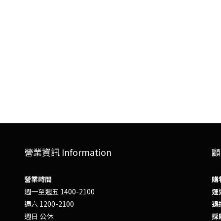
營業資訊 Information
顧
營業時間
購
週一至週五 1400-2100
運送
週六 1200-2100
退換
週日 公休
採