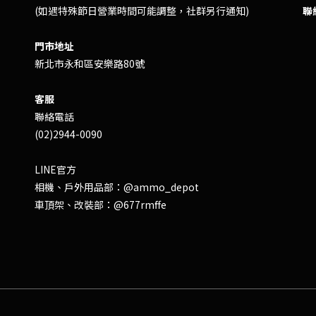
(如遇特殊節日營業時間可能調整，社群另行通知)
聯
門市地址
新北市永和區安樂路80號
客服
聯絡電話
(02)2944-0090
LINE官方
相機、戶外用品部：
@ammo_depot
車頂架、改裝部：
@677rmffe