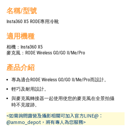
名稱/型號
Insta360 X5 RODE專用冷靴
適用機種
相機：Insta360 X5
麥克風：RODE Wireless GO/GO II/Me/Pro
產品介紹
專為適合RODE Wireless GO/GO II/Me/Pro而設計。
輕巧及耐用設計。
與麥克風轉接器一起使用使您的麥克風在全景拍攝
時不見蹤跡。
<如需詢問露營及攝影相關可加入官方LINE@：
@ammo_depot，將有專人為您服務>