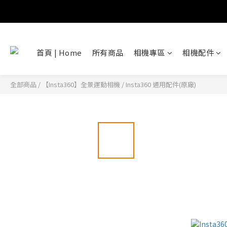
首頁 | Home
所有商品
相機專區
相機配件
全部商品
/
【Insta360】全景運動相機
/
Insta360 通用配件(原廠)