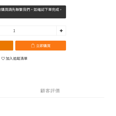
欲購買請先聯繫我們。如確認下單完成，
立即購買
加入追蹤清單
顧客評價