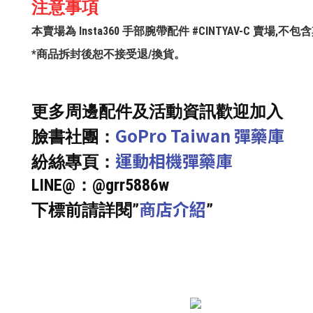
注意事項
本賣場為 Insta360 手部腕帶配件 #CINTYAV-C 賣場
*商品拆封後恕不接受退/換貨。
更多周邊配件及活動資訊歡迎加入
GoPro Taiwan 彈藥庫
臉書社團：
運動相機彈藥庫
紛絲專頁：
LINE@：@grr5886w
商店介紹
下標前請詳閱”
”