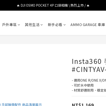
🔥 DJI OSMO POCKET 4P 口袋相機 \ 熱烈上市 / 🔥
🔥 DJI OSMO POCKET 4P 口袋相機 \ 熱烈上市 / 🔥
🔥 Insta360 Luna Ultra 雲台相機 \ 熱烈上市 / 🔥
戶外專區
其他生活
新手必看
AMMO GARAGE 車庫
🔥 Insta360 GO Ultra Hello Kitty 聯名限定套裝 \ 時尚上市 / 🔥
🔥 DJI OSMO POCKET 4P 口袋相機 \ 熱烈上市 / 🔥
Insta3
#CINTYAV
- 適用ONE R/ONE X
- 可於水中使用
- 材質舒適耐用、穩定
NT$1,169