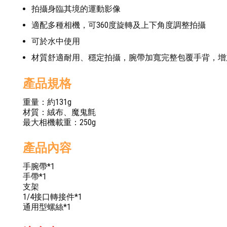
拍攝身臨其境的運動影像
適配多種相機，可360度旋轉及上下角度調整拍攝
可於水中使用
材質舒適耐用、穩定拍攝，腕帶加寬完整包覆手背，增
產品規格
重量：約131g
材質：絨布、魔鬼氈
最大相機載重：250g
產品內容
手腕帶*1
手帶*1
支架
1/4接口轉接件*1
通用型螺絲*1