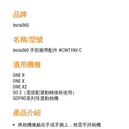
品牌
Insta360
名稱/型號
Insta360 手部腕帶配件 #CINTYAV-C
適用機種
ONE R
ONE X
ONE X2
GO 2（需搭配運動轉接框使用）
GOPRO系列等運動相機
產品介紹
將相機佩戴在手或手腕上，無需手持相機