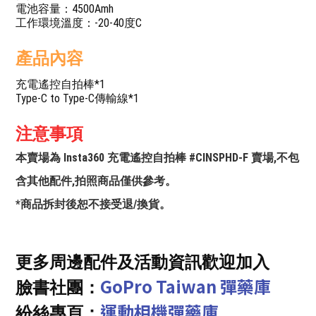
電池容量：4500Amh
工作環境溫度：-20-40度C
產品內容
充電遙控自拍棒*1
Type-C to Type-C傳輸線*1
注意事項
本賣場為 Insta360 充電遙控自拍棒 #CINSPHD-F 賣場,不包
含其他配件,拍照商品僅供參考。
*商品拆封後恕不接受退/換貨。
更多周邊配件及活動資訊歡迎加入
GoPro Taiwan 彈藥庫
臉書社團：
運動相機彈藥庫
紛絲專頁：