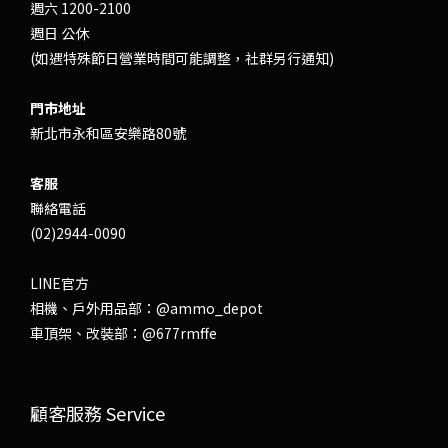
週六 1200-2100
週日 公休
(如遇特殊節日營業時間可能調整，社群另行通知)
門市地址
新北市永和區安樂路80號
客服
聯絡電話
(02)2944-0090
LINE官方
相機、戶外用品部：
@ammo_depot
車頂架、改裝部：
@677rmffe
顧客服務 Service