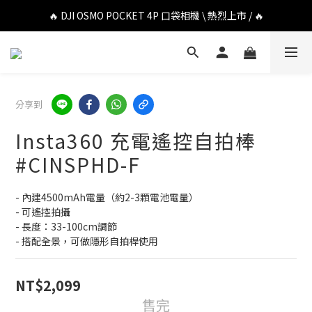
🔥 DJI OSMO POCKET 4P 口袋相機 \ 熱烈上市 / 🔥
🔥 DJI OSMO POCKET 4P 口袋相機 \ 熱烈上市 / 🔥
🔥 Insta360 Luna Ultra 雲台相機 \ 熱烈上市 / 🔥
🔥 Insta360 GO Ultra Hello Kitty 聯名限定套裝 \ 時尚上市 / 🔥
分享到
🔥 DJI OSMO POCKET 4P 口袋相機 \ 熱烈上市 / 🔥
Insta360 充電遙控自拍棒
#CINSPHD-F
- 內建4500mAh電量（約2-3顆電池電量）
- 可遙控拍攝
- 長度：33-100cm調節
- 搭配全景，可做隱形自拍桿使用
NT$2,099
售完