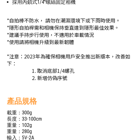
採用內鎖式1/4''螺絲固定相機
*自拍棒不防水， 請勿在潮濕環境下或下雨時使用。
*隱形自拍桿需和相機保持垂直達到隱形最佳效果。
*建議手持步行使用，不適用於車載情況
*使用請將相機升級到最新韌體
*注意：
2023年為確保相機用戶安全推出新版本，改善如
下：
1. 取消底部1/4螺孔
2. 新增仿偽序號
產品規格
載重：300g
長度：33-100cm
重量：102g
重量：280g
輸入：5V-2A